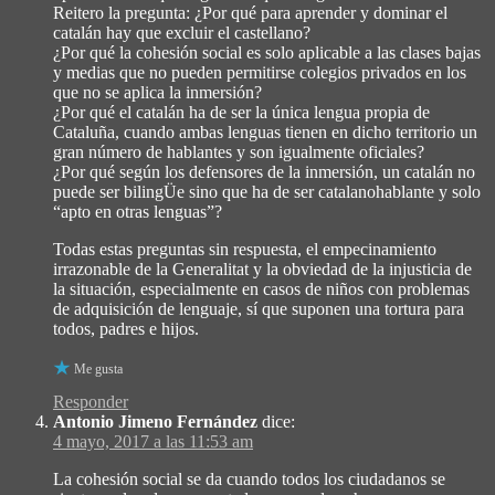
Reitero la pregunta: ¿Por qué para aprender y dominar el
catalán hay que excluir el castellano?
¿Por qué la cohesión social es solo aplicable a las clases bajas
y medias que no pueden permitirse colegios privados en los
que no se aplica la inmersión?
¿Por qué el catalán ha de ser la única lengua propia de
Cataluña, cuando ambas lenguas tienen en dicho territorio un
gran número de hablantes y son igualmente oficiales?
¿Por qué según los defensores de la inmersión, un catalán no
puede ser bilingÜe sino que ha de ser catalanohablante y solo
“apto en otras lenguas”?
Todas estas preguntas sin respuesta, el empecinamiento
irrazonable de la Generalitat y la obviedad de la injusticia de
la situación, especialmente en casos de niños con problemas
de adquisición de lenguaje, sí que suponen una tortura para
todos, padres e hijos.
Me gusta
Responder
Antonio Jimeno Fernández
dice:
4 mayo, 2017 a las 11:53 am
La cohesión social se da cuando todos los ciudadanos se