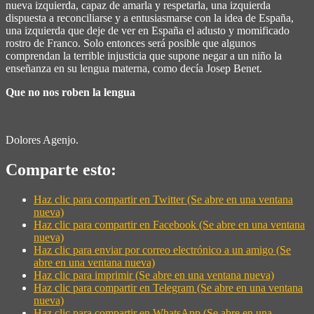
nueva izquierda, capaz de amarla y respetarla, una izquierda
dispuesta a reconciliarse y a entusiasmarse con la idea de España,
una izquierda que deje de ver en España el adusto y momificado
rostro de Franco. Solo entonces será posible que algunos
comprendan la terrible injusticia que supone negar a un niño la
enseñanza en su lengua materna, como decía Josep Benet.
Que no nos roben la lengua
Dolores Agenjo.
Comparte esto:
Haz clic para compartir en Twitter (Se abre en una ventana
nueva)
Haz clic para compartir en Facebook (Se abre en una ventana
nueva)
Haz clic para enviar por correo electrónico a un amigo (Se
abre en una ventana nueva)
Haz clic para imprimir (Se abre en una ventana nueva)
Haz clic para compartir en Telegram (Se abre en una ventana
nueva)
Haz clic para compartir en WhatsApp (Se abre en una