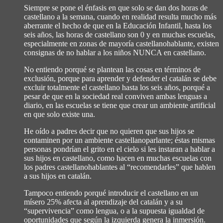
Siempre se pone el énfasis en que solo se dan dos horas de
castellano a la semana, cuando en realidad resulta mucho más
aberrante el hecho de que en la Educación Infantil, hasta los
seis años, las horas de castellano son 0 y en muchas escuelas,
especialmente en zonas de mayoría castellanohablante, existen
consignas de no hablar a los niños NUNCA en castellano.
No entiendo porqué se plantean las cosas en términos de
exclusión, porque para aprender y defender el catalán se debe
excluir totalmente el castellano hasta los seis años, porqué a
pesar de que en la sociedad real conviven ambas lenguas a
diario, en las escuelas se tiene que crear un ambiente artificial
en que solo existe una.
He oído a padres decir que no quieren que sus hijos se
contaminen por un ambiente castellanoparlante; éstas mismas
personas pondrían el grito en el cielo si les instaran a hablar a
sus hijos en castellano, como hacen en muchas escuelas con
los padres castellanohablantes al “recomendarles” que hablen
a sus hijos en catalán.
Tampoco entiendo porqué introducir el castellano en un
mísero 25% afecta al aprendizaje del catalán y a su
“supervivencia” como lengua, o a la supuesta igualdad de
oportunidades que según la izquierda genera la inmersión.