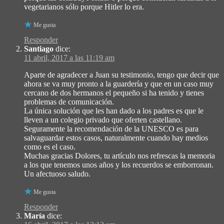
vegetarianos sólo porque Hitler lo era.
Me gusta
Responder
Santiago
dice:
11 abril, 2017 a las 11:19 am
Aparte de agradecer a Juan su testimonio, tengo que decir que
ahora se va muy pronto a la guardería y que en un caso muy
cercano de dos hermanos el pequeño si ha tenido y tienes
problemas de comunicación.
La única solución que les han dado a los padres es que le
lleven a un colegio privado que oferten castellano.
Seguramente la recomendación de la UNESCO es para
salvaguardar estos casos, naturalmente cuando hay medios
como es el caso.
Muchas gracias Dolores, tu artículo nos refrescas la memoria
a los que tenemos unos años y los recuerdos se emborronan.
Un afectuoso saludo.
Me gusta
Responder
María
dice: