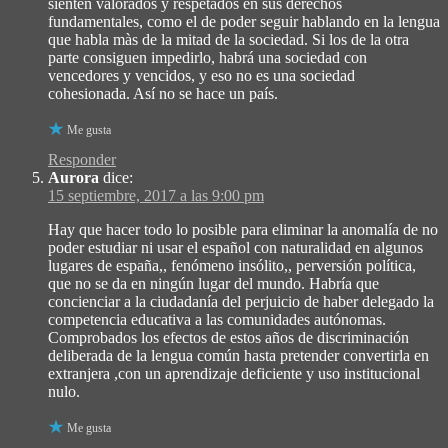
sienten valorados y respetados en sus derechos
fundamentales, como el de poder seguir hablando en la lengua
que habla màs de la mitad de la sociedad. Si los de la otra
parte consiguen impedirlo, habrá una sociedad con
vencedores y vencidos, y eso no es una sociedad
cohesionada. Así no se hace un país.
Me gusta
Responder
Aurora
dice:
15 septiembre, 2017 a las 9:00 pm
Hay que hacer todo lo posible para eliminar la anomalía de no
poder estudiar ni usar el español con naturalidad en algunos
lugares de españa,, fenómeno insólito,, perversión política,
que no se da en ningún lugar del mundo. Habría que
concienciar a la ciudadanía del perjuicio de haber delegado la
competencia educativa a las comunidades autónomas.
Comprobados los efectos de estos años de discriminación
deliberada de la lengua común hasta pretender convertirla en
extranjera ,con un aprendizaje deficiente y uso institucional
nulo.
Me gusta