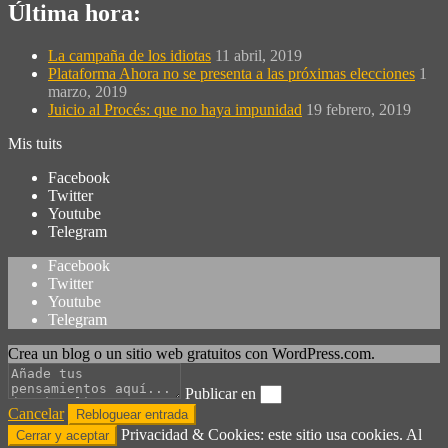
Última hora:
La campaña de los idiotas
11 abril, 2019
Plataforma Ahora no se presenta a las próximas elecciones
1
marzo, 2019
Juicio al Procés: que no haya impunidad
19 febrero, 2019
Mis tuits
Facebook
Twitter
Youtube
Telegram
Facebook
Twitter
Youtube
Telegram
Crea un blog o un sitio web gratuitos con WordPress.com.
Publicar en
Cancelar
Privacidad & Cookies: este sitio usa cookies. Al