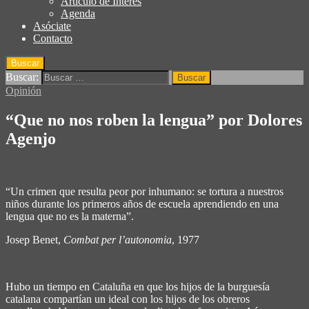
Articulo de Interés
Agenda
Asóciate
Contacto
Buscar
Buscar:
Opinión
“Que no nos roben la lengua” por Dolores
Agenjo
“Un crimen que resulta peor por inhumano: se tortura a nuestros
niños durante los primeros años de escuela aprendiendo en una
lengua que no es la materna”.
Josep Benet,
Combat per l’autonomia
, 1977
Hubo un tiempo en Cataluña en que los hijos de la burguesía
catalana compartían un ideal con los hijos de los obreros