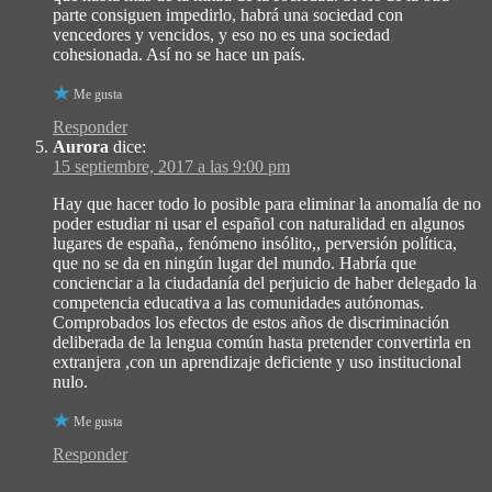
parte consiguen impedirlo, habrá una sociedad con
vencedores y vencidos, y eso no es una sociedad
cohesionada. Así no se hace un país.
Me gusta
Responder
Aurora
dice:
15 septiembre, 2017 a las 9:00 pm
Hay que hacer todo lo posible para eliminar la anomalía de no
poder estudiar ni usar el español con naturalidad en algunos
lugares de españa,, fenómeno insólito,, perversión política,
que no se da en ningún lugar del mundo. Habría que
concienciar a la ciudadanía del perjuicio de haber delegado la
competencia educativa a las comunidades autónomas.
Comprobados los efectos de estos años de discriminación
deliberada de la lengua común hasta pretender convertirla en
extranjera ,con un aprendizaje deficiente y uso institucional
nulo.
Me gusta
Responder