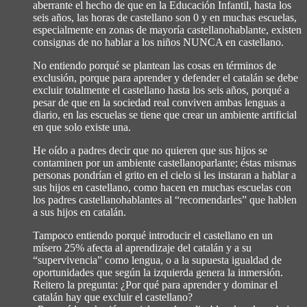
aberrante el hecho de que en la Educación Infantil, hasta los
seis años, las horas de castellano son 0 y en muchas escuelas,
especialmente en zonas de mayoría castellanohablante, existen
consignas de no hablar a los niños NUNCA en castellano.
No entiendo porqué se plantean las cosas en términos de
exclusión, porque para aprender y defender el catalán se debe
excluir totalmente el castellano hasta los seis años, porqué a
pesar de que en la sociedad real conviven ambas lenguas a
diario, en las escuelas se tiene que crear un ambiente artificial
en que solo existe una.
He oído a padres decir que no quieren que sus hijos se
contaminen por un ambiente castellanoparlante; éstas mismas
personas pondrían el grito en el cielo si les instaran a hablar a
sus hijos en castellano, como hacen en muchas escuelas con
los padres castellanohablantes al “recomendarles” que hablen
a sus hijos en catalán.
Tampoco entiendo porqué introducir el castellano en un
mísero 25% afecta al aprendizaje del catalán y a su
“supervivencia” como lengua, o a la supuesta igualdad de
oportunidades que según la izquierda genera la inmersión.
Reitero la pregunta: ¿Por qué para aprender y dominar el
catalán hay que excluir el castellano?