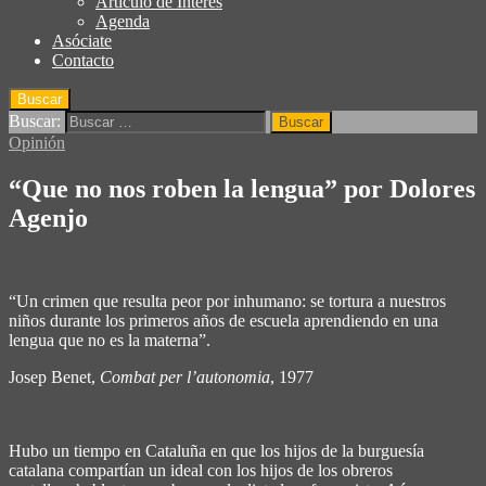
Articulo de Interés
Agenda
Asóciate
Contacto
Buscar
Buscar:
Opinión
“Que no nos roben la lengua” por Dolores
Agenjo
“Un crimen que resulta peor por inhumano: se tortura a nuestros
niños durante los primeros años de escuela aprendiendo en una
lengua que no es la materna”.
Josep Benet,
Combat per l’autonomia
, 1977
Hubo un tiempo en Cataluña en que los hijos de la burguesía
catalana compartían un ideal con los hijos de los obreros