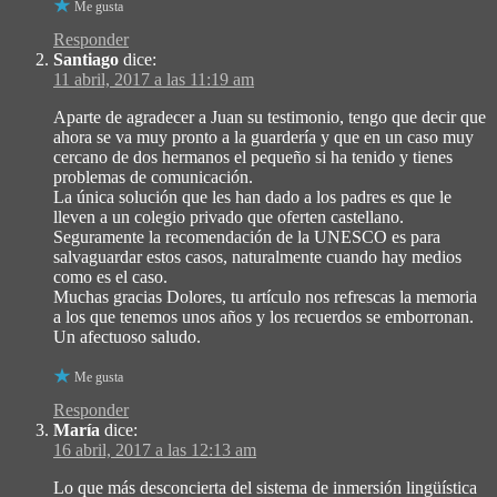
Me gusta
Responder
Santiago
dice:
11 abril, 2017 a las 11:19 am
Aparte de agradecer a Juan su testimonio, tengo que decir que
ahora se va muy pronto a la guardería y que en un caso muy
cercano de dos hermanos el pequeño si ha tenido y tienes
problemas de comunicación.
La única solución que les han dado a los padres es que le
lleven a un colegio privado que oferten castellano.
Seguramente la recomendación de la UNESCO es para
salvaguardar estos casos, naturalmente cuando hay medios
como es el caso.
Muchas gracias Dolores, tu artículo nos refrescas la memoria
a los que tenemos unos años y los recuerdos se emborronan.
Un afectuoso saludo.
Me gusta
Responder
María
dice:
16 abril, 2017 a las 12:13 am
Lo que más desconcierta del sistema de inmersión lingüística