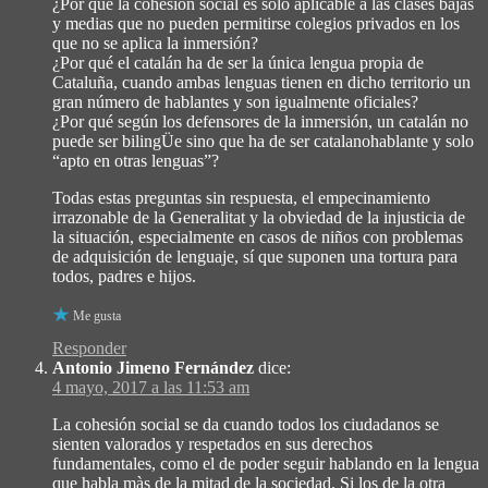
¿Por qué la cohesión social es solo aplicable a las clases bajas
y medias que no pueden permitirse colegios privados en los
que no se aplica la inmersión?
¿Por qué el catalán ha de ser la única lengua propia de
Cataluña, cuando ambas lenguas tienen en dicho territorio un
gran número de hablantes y son igualmente oficiales?
¿Por qué según los defensores de la inmersión, un catalán no
puede ser bilingÜe sino que ha de ser catalanohablante y solo
“apto en otras lenguas”?
Todas estas preguntas sin respuesta, el empecinamiento
irrazonable de la Generalitat y la obviedad de la injusticia de
la situación, especialmente en casos de niños con problemas
de adquisición de lenguaje, sí que suponen una tortura para
todos, padres e hijos.
Me gusta
Responder
Antonio Jimeno Fernández
dice:
4 mayo, 2017 a las 11:53 am
La cohesión social se da cuando todos los ciudadanos se
sienten valorados y respetados en sus derechos
fundamentales, como el de poder seguir hablando en la lengua
que habla màs de la mitad de la sociedad. Si los de la otra