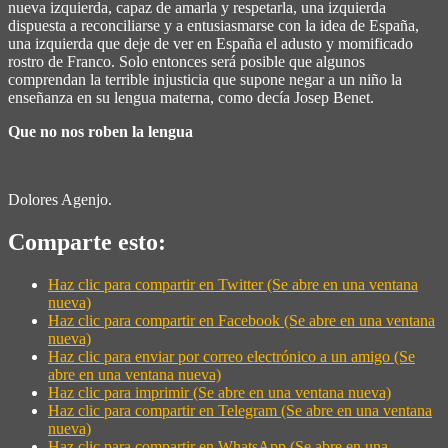
nueva izquierda, capaz de amarla y respetarla, una izquierda
dispuesta a reconciliarse y a entusiasmarse con la idea de España,
una izquierda que deje de ver en España el adusto y momificado
rostro de Franco. Solo entonces será posible que algunos
comprendan la terrible injusticia que supone negar a un niño la
enseñanza en su lengua materna, como decía Josep Benet.
Que no nos roben la lengua
Dolores Agenjo.
Comparte esto:
Haz clic para compartir en Twitter (Se abre en una ventana
nueva)
Haz clic para compartir en Facebook (Se abre en una ventana
nueva)
Haz clic para enviar por correo electrónico a un amigo (Se
abre en una ventana nueva)
Haz clic para imprimir (Se abre en una ventana nueva)
Haz clic para compartir en Telegram (Se abre en una ventana
nueva)
Haz clic para compartir en WhatsApp (Se abre en una