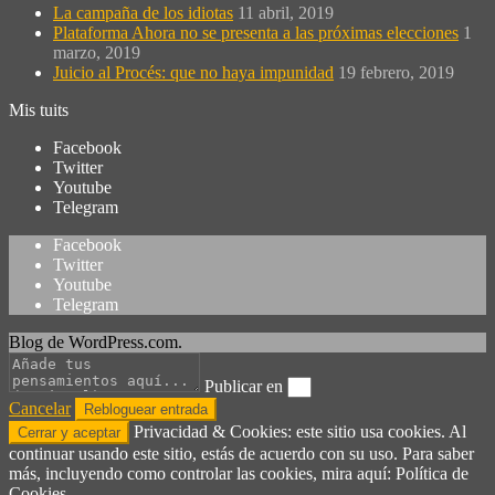
La campaña de los idiotas
11 abril, 2019
Plataforma Ahora no se presenta a las próximas elecciones
1
marzo, 2019
Juicio al Procés: que no haya impunidad
19 febrero, 2019
Mis tuits
Facebook
Twitter
Youtube
Telegram
Facebook
Twitter
Youtube
Telegram
Blog de WordPress.com.
Publicar en
Cancelar
Privacidad & Cookies: este sitio usa cookies. Al
continuar usando este sitio, estás de acuerdo con su uso. Para saber
más, incluyendo como controlar las cookies, mira aquí: Política de
Cookies.