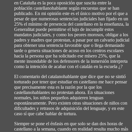
en Cataluña es la poca oposición que suscita entre la
población castellanohablante según encuestas que se han
publicado. En mi opinión este es el único motivo por el que a
pesar de que numerosas sentencias judiciales han fijado en un
25% el mínimo de presencia del castellano en la enseñanza, la
Generalitat puede permitirse el lujo de incumplir estos
mandatos judiciales, y como los peores morosos, obligar a los
padres y madres que protestan, a pasar por un calvario judicial
para obtener una sentencia favorable que o llega demasiado
tarde o genera situaciones de acoso en los centros escolares
hacia la persona que ha solicitado ese mísero 25%, que la
mente insondable de los defensores de la inmersión interpreta
como la intención de acabar con el catalán en la escuela ¿?
El comentario del catalanohablante que dice que no se sintió
torturado por tener que estudiar en castellano me hace pensar
que precisamente esta es la razón por la que los
castellanohablantes no protestan ahora. En situaciones
normales, los niños pequeños adquieren lenguas
espontáneamente. Pero existen otras situaciones de niños con
dificultades y retrasos de adquisición del lenguaje, y en este
caso sí que cabe hablar de tortura.
Siempre se pone el énfasis en que solo se dan dos horas de
castellano a la semana, cuando en realidad resulta mucho más