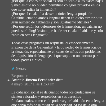
¿Por qué la cohesión social es solo aplicable a las clases bajas
y medias que no pueden permitirse colegios privados en los
que no se aplica la inmersión?
¿Por qué el catalán ha de ser la única lengua propia de
Cataluña, cuando ambas lenguas tienen en dicho territorio un
gran número de hablantes y son igualmente oficiales?
¿Por qué según los defensores de la inmersión, un catalán no
puede ser bilingÜe sino que ha de ser catalanohablante y solo
“apto en otras lenguas”?
Todas estas preguntas sin respuesta, el empecinamiento
irrazonable de la Generalitat y la obviedad de la injusticia de
la situación, especialmente en casos de niños con problemas
de adquisición de lenguaje, sí que suponen una tortura para
todos, padres e hijos.
Me gusta
Responder
Antonio Jimeno Fernández
dice:
4 mayo, 2017 a las 11:53 am
La cohesión social se da cuando todos los ciudadanos se
sienten valorados y respetados en sus derechos
fundamentales, como el de poder seguir hablando en la lengua
que habla màs de la mitad de la sociedad. Si los de la otra