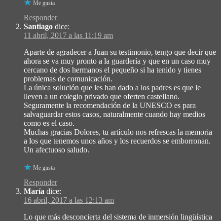
Me gusta
Responder
Santiago
dice:
11 abril, 2017 a las 11:19 am
Aparte de agradecer a Juan su testimonio, tengo que decir que
ahora se va muy pronto a la guardería y que en un caso muy
cercano de dos hermanos el pequeño si ha tenido y tienes
problemas de comunicación.
La única solución que les han dado a los padres es que le
lleven a un colegio privado que oferten castellano.
Seguramente la recomendación de la UNESCO es para
salvaguardar estos casos, naturalmente cuando hay medios
como es el caso.
Muchas gracias Dolores, tu artículo nos refrescas la memoria
a los que tenemos unos años y los recuerdos se emborronan.
Un afectuoso saludo.
Me gusta
Responder
María
dice:
16 abril, 2017 a las 12:13 am
Lo que más desconcierta del sistema de inmersión lingüística