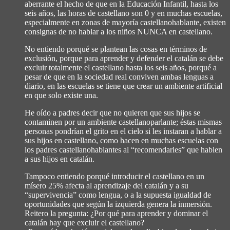
aberrante el hecho de que en la Educación Infantil, hasta los
seis años, las horas de castellano son 0 y en muchas escuelas,
especialmente en zonas de mayoría castellanohablante, existen
consignas de no hablar a los niños NUNCA en castellano.
No entiendo porqué se plantean las cosas en términos de
exclusión, porque para aprender y defender el catalán se debe
excluir totalmente el castellano hasta los seis años, porqué a
pesar de que en la sociedad real conviven ambas lenguas a
diario, en las escuelas se tiene que crear un ambiente artificial
en que solo existe una.
He oído a padres decir que no quieren que sus hijos se
contaminen por un ambiente castellanoparlante; éstas mismas
personas pondrían el grito en el cielo si les instaran a hablar a
sus hijos en castellano, como hacen en muchas escuelas con
los padres castellanohablantes al “recomendarles” que hablen
a sus hijos en catalán.
Tampoco entiendo porqué introducir el castellano en un
mísero 25% afecta al aprendizaje del catalán y a su
“supervivencia” como lengua, o a la supuesta igualdad de
oportunidades que según la izquierda genera la inmersión.
Reitero la pregunta: ¿Por qué para aprender y dominar el
catalán hay que excluir el castellano?