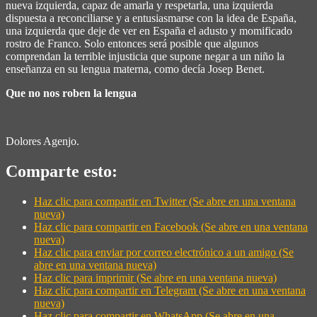
nueva izquierda, capaz de amarla y respetarla, una izquierda
dispuesta a reconciliarse y a entusiasmarse con la idea de España,
una izquierda que deje de ver en España el adusto y momificado
rostro de Franco. Solo entonces será posible que algunos
comprendan la terrible injusticia que supone negar a un niño la
enseñanza en su lengua materna, como decía Josep Benet.
Que no nos roben la lengua
Dolores Agenjo.
Comparte esto:
Haz clic para compartir en Twitter (Se abre en una ventana
nueva)
Haz clic para compartir en Facebook (Se abre en una ventana
nueva)
Haz clic para enviar por correo electrónico a un amigo (Se
abre en una ventana nueva)
Haz clic para imprimir (Se abre en una ventana nueva)
Haz clic para compartir en Telegram (Se abre en una ventana
nueva)
Haz clic para compartir en WhatsApp (Se abre en una