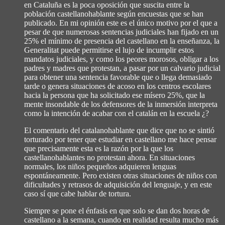
en Cataluña es la poca oposición que suscita entre la
población castellanohablante según encuestas que se han
publicado. En mi opinión este es el único motivo por el que a
pesar de que numerosas sentencias judiciales han fijado en un
25% el mínimo de presencia del castellano en la enseñanza, la
Generalitat puede permitirse el lujo de incumplir estos
mandatos judiciales, y como los peores morosos, obligar a los
padres y madres que protestan, a pasar por un calvario judicial
para obtener una sentencia favorable que o llega demasiado
tarde o genera situaciones de acoso en los centros escolares
hacia la persona que ha solicitado ese mísero 25%, que la
mente insondable de los defensores de la inmersión interpreta
como la intención de acabar con el catalán en la escuela ¿?
El comentario del catalanohablante que dice que no se sintió
torturado por tener que estudiar en castellano me hace pensar
que precisamente esta es la razón por la que los
castellanohablantes no protestan ahora. En situaciones
normales, los niños pequeños adquieren lenguas
espontáneamente. Pero existen otras situaciones de niños con
dificultades y retrasos de adquisición del lenguaje, y en este
caso sí que cabe hablar de tortura.
Siempre se pone el énfasis en que solo se dan dos horas de
castellano a la semana, cuando en realidad resulta mucho más