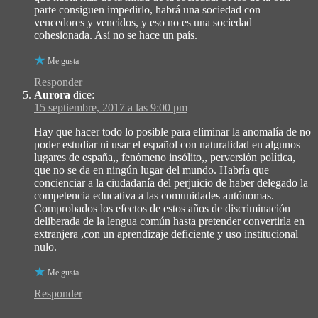
parte consiguen impedirlo, habrá una sociedad con
vencedores y vencidos, y eso no es una sociedad
cohesionada. Así no se hace un país.
Me gusta
Responder
Aurora
dice:
15 septiembre, 2017 a las 9:00 pm
Hay que hacer todo lo posible para eliminar la anomalía de no
poder estudiar ni usar el español con naturalidad en algunos
lugares de españa,, fenómeno insólito,, perversión política,
que no se da en ningún lugar del mundo. Habría que
concienciar a la ciudadanía del perjuicio de haber delegado la
competencia educativa a las comunidades autónomas.
Comprobados los efectos de estos años de discriminación
deliberada de la lengua común hasta pretender convertirla en
extranjera ,con un aprendizaje deficiente y uso institucional
nulo.
Me gusta
Responder