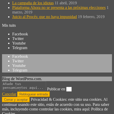
La campaña de los idiotas
11 abril, 2019
Plataforma Ahora no se presenta a las próximas elecciones
1
marzo, 2019
Juicio al Procés: que no haya impunidad
19 febrero, 2019
Mis tuits
Facebook
Twitter
Youtube
Telegram
Facebook
Twitter
Youtube
Telegram
Blog de WordPress.com.
Publicar en
Cancelar
Privacidad & Cookies: este sitio usa cookies. Al
continuar usando este sitio, estás de acuerdo con su uso. Para saber
más, incluyendo como controlar las cookies, mira aquí: Política de
Cookies.