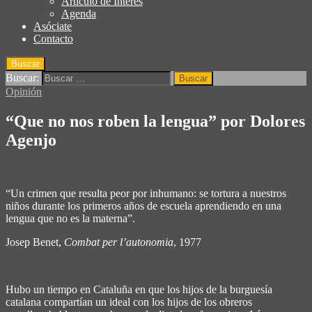
Articulo de Interés
Agenda
Asóciate
Contacto
Buscar
Buscar:
Opinión
“Que no nos roben la lengua” por Dolores
Agenjo
“Un crimen que resulta peor por inhumano: se tortura a nuestros
niños durante los primeros años de escuela aprendiendo en una
lengua que no es la materna”.
Josep Benet,
Combat per l’autonomia
, 1977
Hubo un tiempo en Cataluña en que los hijos de la burguesía
catalana compartían un ideal con los hijos de los obreros