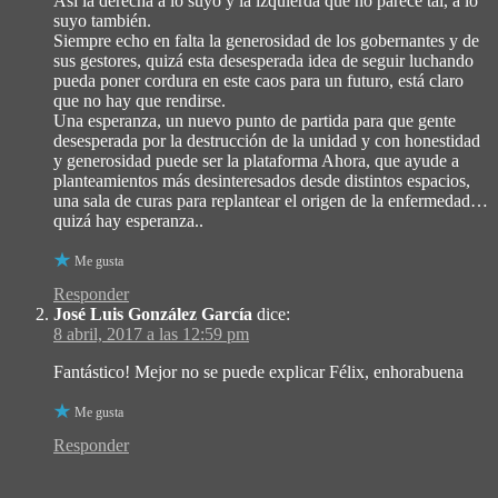
Así la derecha a lo suyo y la izquierda que no parece tal, a lo
suyo también.
Siempre echo en falta la generosidad de los gobernantes y de
sus gestores, quizá esta desesperada idea de seguir luchando
pueda poner cordura en este caos para un futuro, está claro
que no hay que rendirse.
Una esperanza, un nuevo punto de partida para que gente
desesperada por la destrucción de la unidad y con honestidad
y generosidad puede ser la plataforma Ahora, que ayude a
planteamientos más desinteresados desde distintos espacios,
una sala de curas para replantear el origen de la enfermedad…
quizá hay esperanza..
Me gusta
Responder
José Luis González García
dice:
8 abril, 2017 a las 12:59 pm
Fantástico! Mejor no se puede explicar Félix, enhorabuena
Me gusta
Responder