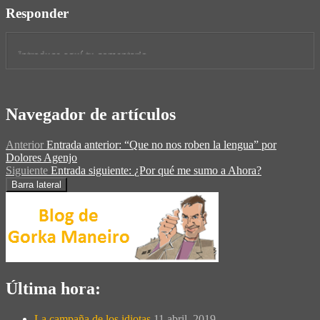
Responder
Navegador de artículos
Anterior
Entrada anterior:
“Que no nos roben la lengua” por
Dolores Agenjo
Siguiente
Entrada siguiente:
¿Por qué me sumo a Ahora?
Barra lateral
Última hora:
La campaña de los idiotas
11 abril, 2019