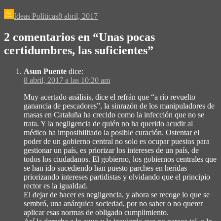
Ideas Políticas
8 abril, 2017
2 comentarios en “
Unas pocas
certidumbres, las suficientes
”
Asun Puente
dice:
8 abril, 2017 a las 10:20 am
Muy acertado análisis, dice el refrán que “a río revuelto
ganancia de pescadores”, la sinrazón de los manipuladores de
masas en Cataluña ha crecido como la infección que no se
trata. Y la negligencia de quién no ha querido acudir al
médico ha imposibilitado la posible curación. Ostentar el
poder de un gobierno central no solo es ocupar puestos para
gestionar un país, es priorizar los intereses de un país, de
todos los ciudadanos. El gobierno, los gobiernos centrales que
se han ido sucediendo han puesto parches en heridas
priorizando intereses partidistas y olvidando que el principio
rector es la igualdad.
El dejar de hacer es negligencia, y ahora se recoge lo que se
sembró, una anárquica sociedad, por no saber o no querer
aplicar esas normas de obligado cumplimiento.