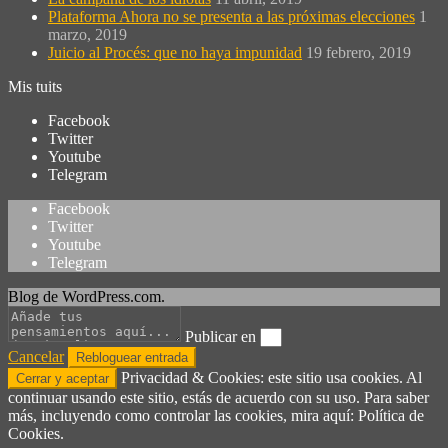
Plataforma Ahora no se presenta a las próximas elecciones
1
marzo, 2019
Juicio al Procés: que no haya impunidad
19 febrero, 2019
Mis tuits
Facebook
Twitter
Youtube
Telegram
Facebook
Twitter
Youtube
Telegram
Blog de WordPress.com.
Publicar en
Cancelar
Privacidad & Cookies: este sitio usa cookies. Al
continuar usando este sitio, estás de acuerdo con su uso. Para saber
más, incluyendo como controlar las cookies, mira aquí: Política de
Cookies.