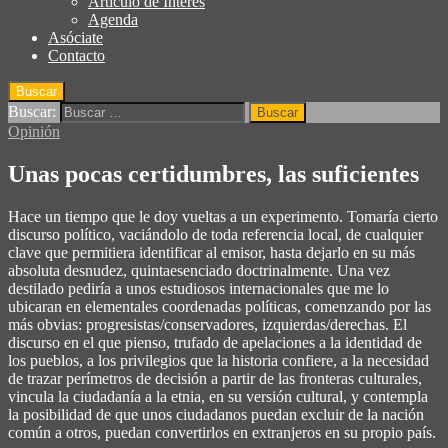
Articulo de Interés
Agenda
Asóciate
Contacto
Buscar
Buscar:
Opinión
Unas pocas certidumbres, las suficientes
Hace un tiempo que le doy vueltas a un experimento. Tomaría cierto
discurso político, vaciándolo de toda referencia local, de cualquier
clave que permitiera identificar al emisor, hasta dejarlo en su más
absoluta desnudez, quintaesenciado doctrinalmente. Una vez
destilado pediría a unos estudiosos internacionales que me lo
ubicaran en elementales coordenadas políticas, comenzando por las
más obvias: progresistas/conservadores, izquierdas/derechas. El
discurso en el que pienso, trufado de apelaciones a la identidad de
los pueblos, a los privilegios que la historia confiere, a la necesidad
de trazar perímetros de decisión a partir de las fronteras culturales,
vincula la ciudadanía a la etnia, en su versión cultural, y contempla
la posibilidad de que unos ciudadanos puedan excluir de la nación
común a otros, puedan convertirlos en extranjeros en su propio país.