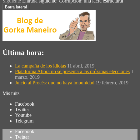
Siguiente
Entrada siguiente:
Corrupción: una lacra estructural
Barra lateral
Última hora:
La campaña de los idiotas
11 abril, 2019
Plataforma Ahora no se presenta a las próximas elecciones
1
marzo, 2019
Juicio al Procés: que no haya impunidad
19 febrero, 2019
Mis tuits
Facebook
Twitter
Youtube
Telegram
Facebook
Twitter