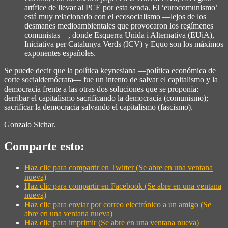
artífice de llevar al PCE por esta senda. El ‘eurocomunismo’
está muy relacionado con el ecosocialismo —lejos de los
desmanes medioambientales que provocaron los regímenes
comunistas—, donde Esquerra Unida i Alternativa (EUiA),
Iniciativa per Catalunya Verds (ICV) y Equo son los máximos
exponentes españoles.
Se puede decir que la política keynesiana —política económica de
corte socialdemócrata— fue un intento de salvar el capitalismo y la
democracia frente a las otras dos soluciones que se proponía:
derribar el capitalismo sacrificando la democracia (comunismo);
sacrificar la democracia salvando el capitalismo (fascismo).
Gonzalo Sichar.
Comparte esto:
Haz clic para compartir en Twitter (Se abre en una ventana
nueva)
Haz clic para compartir en Facebook (Se abre en una ventana
nueva)
Haz clic para enviar por correo electrónico a un amigo (Se
abre en una ventana nueva)
Haz clic para imprimir (Se abre en una ventana nueva)