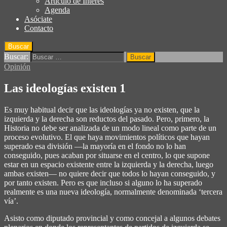
Articulo de Interés
Agenda
Asóciate
Contacto
Buscar
Buscar:
Opinión
Las ideologías existen 1
Es muy habitual decir que las ideologías ya no existen, que la
izquierda y la derecha son reductos del pasado. Pero, primero, la
Historia no debe ser analizada de un modo lineal como parte de un
proceso evolutivo. El que haya movimientos políticos que hayan
superado esa división —la mayoría en el fondo no lo han
conseguido, pues acaban por situarse en el centro, lo que supone
estar en un espacio existente entre la izquierda y la derecha, luego
ambas existen— no quiere decir que todos lo hayan conseguido, y
por tanto existen. Pero es que incluso si alguno lo ha superado
realmente es una nueva ideología, normalmente denominada ‘tercera
vía’.
Asisto como diputado provincial y como concejal a algunos debates