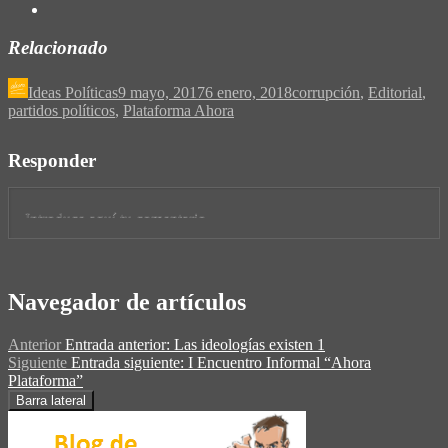
Relacionado
Ideas Políticas
9 mayo, 2017
6 enero, 2018
corrupción
,
Editorial
,
partidos políticos
,
Plataforma Ahora
Responder
Navegador de artículos
Anterior
Entrada anterior:
Las ideologías existen 1
Siguiente
Entrada siguiente:
I Encuentro Informal “Ahora
Plataforma”
Barra lateral