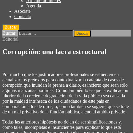
Articulo de Interés
Agenda
Asóciate
Contacto
Buscar
Buscar:
Editorial
Corrupción: una lacra estructural
Por mucho que los justificadores profesionales se esfuercen en
actualizar los pretextos para contextualizar la catarata de casos de
corrupción que inundan la prensa a diario, es incierto que sean sólo
algunas manzanas podridas. Como también lo es que la explicación
ulterior de la creciente degradación de la vida pública sea causada
por la maldad intrínseca de los ciudadanos de este país en
comparación a los de otros, o, como también se sugiere, que se trate
de un mal privativo de la función pública, ajeno al ámbito privado.
Todas las anteriores hipótesis no dejan de ser simplificaciones y,
como tales, incompletas e insuficientes para explicar lo que está
pasando. ¿Por qué proliferan investigados, acusados, procesados y