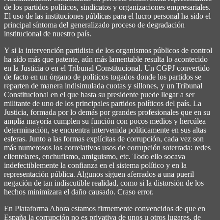
de los partidos políticos, sindicatos y organizaciones empresariales.
El uso de las instituciones públicas para el lucro personal ha sido el
principal síntoma del generalizado proceso de degradación
institucional de nuestro país.
Y si la intervención partidista de los organismos públicos de control
ha sido más que patente, aún más lamentable resulta lo acontecido
en la Justicia o en el Tribunal Constitucional. Un CGPJ convertido
de facto en un órgano de políticos togados donde los partidos se
reparten de manera indisimulada cuotas y sillones, y un Tribunal
Constitucional en el que hasta su presidente puede llegar a ser
militante de uno de los principales partidos políticos del país. La
Justicia, formada por lo demás por grandes profesionales que en su
amplia mayoría cumplen su función con pocos medios y hercúlea
determinación, se encuentra intervenida políticamente en sus altas
esferas. Junto a las formas explícitas de corrupción, cada vez son
más numerosos los correlativos usos de corrupción soterrada: redes
clientelares, enchufismo, amiguismo, etc. Todo ello socava
indefectiblemente la confianza en el sistema político y en la
representación pública. Algunos siguen aferrados a una pueril
negación de tan indiscutible realidad, como si la distorsión de los
hechos minimizara el daño causado. Craso error.
En Plataforma Ahora estamos firmemente convencidos de que en
España la corrupción no es privativa de unos u otros lugares, de