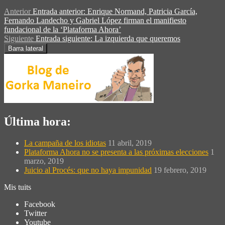
Anterior
Entrada anterior:
Enrique Normand, Patricia García,
Fernando Landecho y Gabriel López firman el manifiesto
fundacional de la ‘Plataforma Ahora’
Siguiente
Entrada siguiente:
La izquierda que queremos
Barra lateral
Última hora:
La campaña de los idiotas
11 abril, 2019
Plataforma Ahora no se presenta a las próximas elecciones
1
marzo, 2019
Juicio al Procés: que no haya impunidad
19 febrero, 2019
Mis tuits
Facebook
Twitter
Youtube