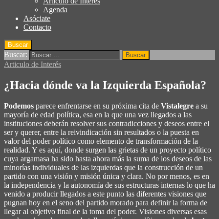
Articulo de Interés
Agenda
Asóciate
Contacto
Buscar
Buscar:
Articulo de Interés
¿Hacia dónde va la Izquierda Española?
Podemos
parece enfrentarse en su próxima cita de
Vistalegre
a su
mayoría de edad política, esa en la que una vez llegados a las
instituciones deberán resolver sus contradicciones y deseos entre el
ser y querer, entre la reivindicación sin resultados o la puesta en
valor del poder político como elemento de transformación de la
realidad. Y es aquí, donde surgen las grietas de un proyecto político
cuya argamasa ha sido hasta ahora más la suma de los deseos de las
minorías individuales de las izquierdas que la construcción de un
partido con una visión y misión única y clara. No por menos, es en
la independencia y la autonomía de sus estructuras internas lo que ha
venido a producir llegados a este punto las diferentes visiones que
pugnan hoy en el seno del partido morado para definir la forma de
llegar al objetivo final de la toma del poder. Visiones diversas esas