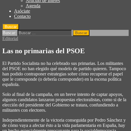
Articulo de Interés
Agenda
Asóciate
Contacto
Buscar
Buscar:
Editorial
Las no primarias del PSOE
El Partido Socialista no ha celebrado sus primarias. Los militantes
del PSOE no han elegido qué modelo de partido quieren. Tampoco
han podido contraponer estrategias sobre cómo recuperar el papel
que le corresponde (o debería corresponder) en la escena política
española.
Solo al final de la campaña, en un breve intento de captar apoyos,
algunos candidatos lanzaron propuestas electoralistas, como si de la
elección del presidente del Gobierno se tratara, confundiendo a
militantes con electores.
Independientemente de la victoria conseguida por Pedro Sánchez y
de cómo vaya a afectar ésto a la vida parlamentaria en España, hay
un hecho especialmente preocupante para la socialdemocracia