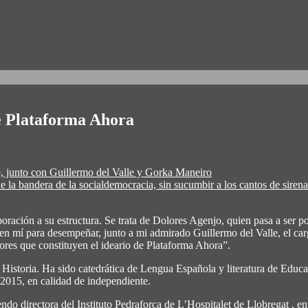
e Plataforma Ahora
o, junto con Guillermo del Valle y Gorka Maneiro
e la bandera de la socialdemocracia, sin sucumbir a los cantos de sirena 
oración a su estructura. Se trata de Dolores Agenjo, quien pasa a ser p
 en mí para desempeñar, junto a mi admirado Guillermo del Valle, el ca
ctores que constituyen el ideario de Plataforma Ahora”.
Historia. Ha sido catedrática de Lengua Española y literatura de Educa
 2015, en calidad de independiente.
o directora del Instituto Pedraforca de L’Hospitalet de Llobregat , e