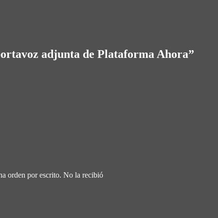
portavoz adjunta de Plataforma Ahora
”
na orden por escrito. No la recibió