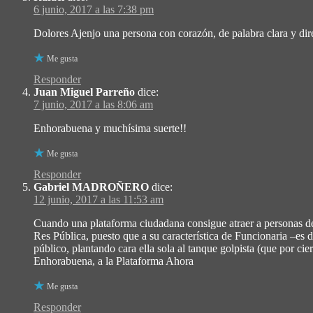
6 junio, 2017 a las 7:38 pm
Dolores Ajenjo una persona con corazón, de palabra clara y dir
Me gusta
Responder
Juan Miguel Parreño
dice:
7 junio, 2017 a las 8:06 am
Enhorabuena y muchísima suerte!!
Me gusta
Responder
Gabriel MADROÑERO
dice:
12 junio, 2017 a las 11:53 am
Cuando una plataforma ciudadana consigue atraer a personas de 
Res Pública, puesto que a su característica de Funcionaria –es 
público, plantando cara ella sola al tanque golpista (que por 
Enhorabuena, a la Plataforma Ahora
Me gusta
Responder