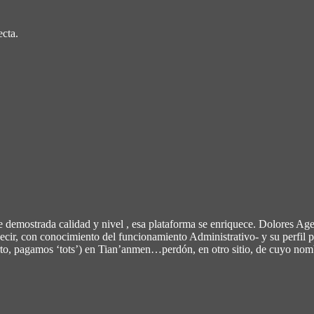
ecta.
demostrada calidad y nivel , esa plataforma se enriquece. Dolores Agen
decir, con conocimiento del funcionamiento Administrativo- y su perfil p
cierto, pagamos ‘tots’) en Tian’anmen…perdón, en otro sitio, de cuyo 