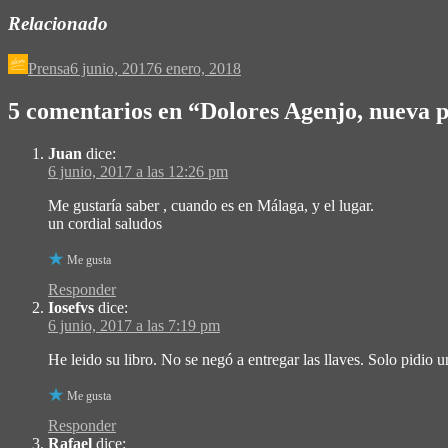
Relacionado
Prensa
6 junio, 2017
6 enero, 2018
5 comentarios en “
Dolores Agenjo, nueva 
Juan
dice:
6 junio, 2017 a las 12:26 pm
Me gustaría saber , cuando es en Málaga, y el lugar.
un cordial saludos
Me gusta
Responder
Iosefvs
dice:
6 junio, 2017 a las 7:19 pm
He leido su libro. No se negó a entregar las llaves. Solo pidio u
Me gusta
Responder
Rafael
dice: