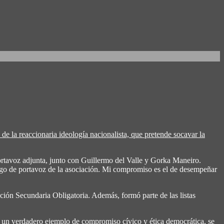
de la reaccionaria ideología nacionalista, que pretende socavar la
ortavoz adjunta, junto con Guillermo del Valle y Gorka Maneiro.
rgo de portavoz de la asociación. Mi compromiso es el de desempeñar
ción Secundaria Obligatoria. Además, formó parte de las listas
n un verdadero ejemplo de compromiso cívico y ética democrática, se