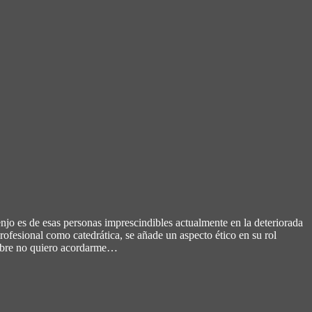
jo es de esas personas imprescindibles actualmente en la deteriorada
rofesional como catedrática, se añade un aspecto ético en su rol
nombre no quiero acordarme…