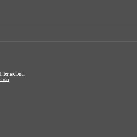
 internacional
paña?