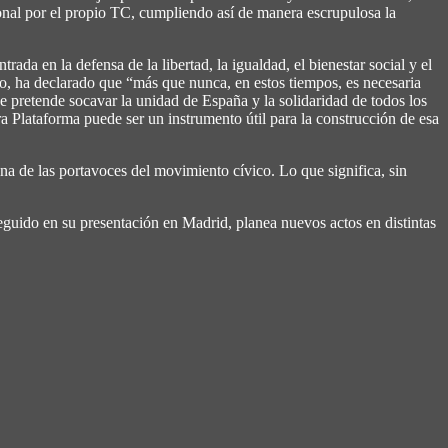
onal por el propio TC, cumpliendo así de manera escrupulosa la
da en la defensa de la libertad, la igualdad, el bienestar social y el
smo, ha declarado que “más que nunca, en estos tiempos, es necesaria
ue pretende socavar la unidad de España y la solidaridad de todos los
ra Plataforma puede ser un instrumento útil para la construcción de esa
na de las portavoces del movimiento cívico. Lo que significa, sin
guido en su presentación en Madrid, planea nuevos actos en distintas