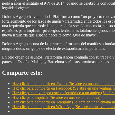
negó a abrir el instituto el 9-N de 2014, cuando se celebró la convo
legalidad vigente.
Dolores Agenjo ha valorado la Plataforma como “un proyecto renovador d
fortalecimiento de los lazos de unión y fraternidad entre todos los es
una izquierda que enarbole la bandera de la socialdemocracia, sin sucu
españoles para implantar privilegios territoriales totalmente ajenos a
nueva izquierda que España necesita como agua de mayo”.
Dolores Agenjo es una de las primeras firmantes del manifiesto fundac
ninguna duda, un golpe de efecto de extraordinaria importancia.
En otro orden de asuntos, Plataforma Ahora continúa con su trabajo y
partes de España. Málaga y Barcelona serán sus próximas paradas.
Comparte esto:
Haz clic para compartir en Twitter (Se abre en una ventana nue
Haz clic para compartir en Facebook (Se abre en una ventana 
Haz clic para enviar por correo electrónico a un amigo (Se abr
Haz clic para imprimir (Se abre en una ventana nueva)
Haz clic para compartir en Telegram (Se abre en una ventana n
Haz clic para compartir en WhatsApp (Se abre en una ventana 