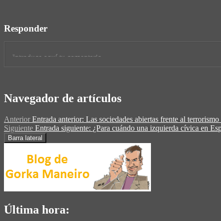
Responder
Navegador de artículos
Anterior
Entrada anterior:
Las sociedades abiertas frente al terrorismo
Siguiente
Entrada siguiente:
¿Para cuándo una izquierda cívica en Es
Barra lateral
Última hora: