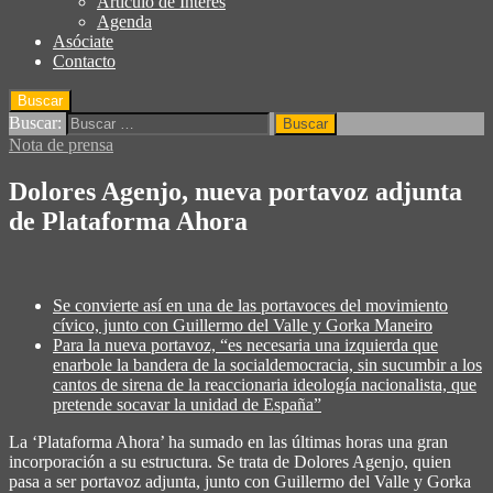
Articulo de Interés
Agenda
Asóciate
Contacto
Buscar
Buscar:
Nota de prensa
Dolores Agenjo, nueva portavoz adjunta
de Plataforma Ahora
Se convierte así en una de las portavoces del movimiento
cívico, junto con Guillermo del Valle y Gorka Maneiro
Para la nueva portavoz,
“es necesaria una izquierda que
enarbole la bandera de la socialdemocracia, sin sucumbir a los
cantos de sirena de la reaccionaria ideología nacionalista, que
pretende socavar la unidad de España”
La ‘Plataforma Ahora’ ha sumado en las últimas horas una gran
incorporación a su estructura. Se trata de Dolores Agenjo, quien
pasa a ser portavoz adjunta, junto con Guillermo del Valle y Gorka