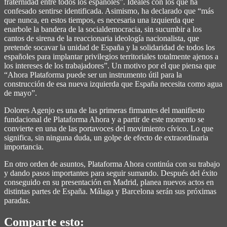
fraternidad entre todos los españoles”. Ideales con los que ha
confesado sentirse identificada. Asimismo, ha declarado que “más
que nunca, en estos tiempos, es necesaria una izquierda que
enarbole la bandera de la socialdemocracia, sin sucumbir a los
cantos de sirena de la reaccionaria ideología nacionalista, que
pretende socavar la unidad de España y la solidaridad de todos los
españoles para implantar privilegios territoriales totalmente ajenos a
los intereses de los trabajadores”. Un motivo por el que piensa que
“Ahora Plataforma puede ser un instrumento útil para la
construcción de esa nueva izquierda que España necesita como agua
de mayo”.
Dolores Agenjo es una de las primeras firmantes del manifiesto
fundacional de Plataforma Ahora y a partir de este momento se
convierte en una de las portavoces del movimiento cívico. Lo que
significa, sin ninguna duda, un golpe de efecto de extraordinaria
importancia.
En otro orden de asuntos, Plataforma Ahora continúa con su trabajo
y dando pasos importantes para seguir sumando. Después del éxito
conseguido en su presentación en Madrid, planea nuevos actos en
distintas partes de España. Málaga y Barcelona serán sus próximas
paradas.
Comparte esto: