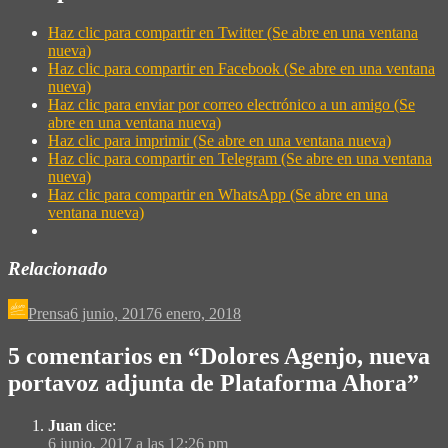
Haz clic para compartir en Twitter (Se abre en una ventana
nueva)
Haz clic para compartir en Facebook (Se abre en una ventana
nueva)
Haz clic para enviar por correo electrónico a un amigo (Se
abre en una ventana nueva)
Haz clic para imprimir (Se abre en una ventana nueva)
Haz clic para compartir en Telegram (Se abre en una ventana
nueva)
Haz clic para compartir en WhatsApp (Se abre en una
ventana nueva)
Relacionado
Prensa
6 junio, 2017
6 enero, 2018
5 comentarios en “
Dolores Agenjo, nueva
portavoz adjunta de Plataforma Ahora
”
Juan
dice:
6 junio, 2017 a las 12:26 pm