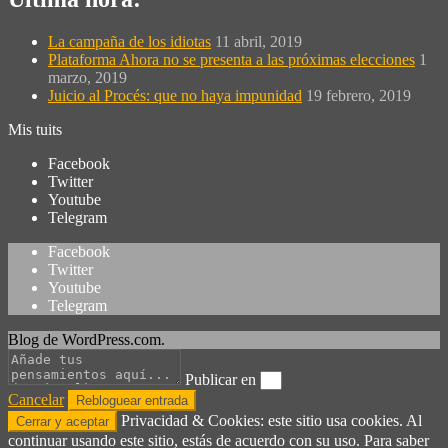
La campaña de los idiotas
11 abril, 2019
Plataforma Ahora no se presenta a las próximas elecciones
1
marzo, 2019
Juicio al Procés: que no haya impunidad
19 febrero, 2019
Mis tuits
Facebook
Twitter
Youtube
Telegram
Facebook
Twitter
Youtube
Telegram
Blog de WordPress.com.
Publicar en
Cancelar
Privacidad & Cookies: este sitio usa cookies. Al
continuar usando este sitio, estás de acuerdo con su uso. Para saber