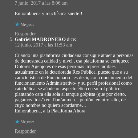
7 junio, 2017 a las 8:06 am
Enhorabuena y muchísima suerte!!
Me gusta
Responder
Gabriel MADROÑERO
dice:
12 junio, 2017 a las 11:53 am
Cuando una plataforma ciudadana consigue atraer a personas
de demostrada calidad y nivel , esa plataforma se enriquece.
Dolores Agenjo es de esas personas imprescindibles
actualmente en la deteriorada Res Pública, puesto que a su
característica de Funcionaria –es decir, con conocimiento del
funcionamiento Administrativo- y su perfil profesional como
catedrática, se añade un aspecto ético en su rol público,
plantando cara ella sola al tanque golpista (que por cierto,
pagamos ‘tots’) en Tian’anmen…perdón, en otro sitio, de
cuyo nombre no quiero acordarme…
Enhorabuena, a la Plataforma Ahora
Me gusta
Responder