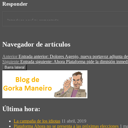
Responder
Navegador de artículos
Anterior
Entrada anterior:
Dolores Agenjo, nueva portavoz adjunta d
Siguiente
Entrada siguiente:
Ahora Plataforma pide la dimisión inmedi
Barra lateral
Última hora:
La campaña de los idiotas
11 abril, 2019
Plataforma Ahora no se presenta a las próximas elecciones
1 ma