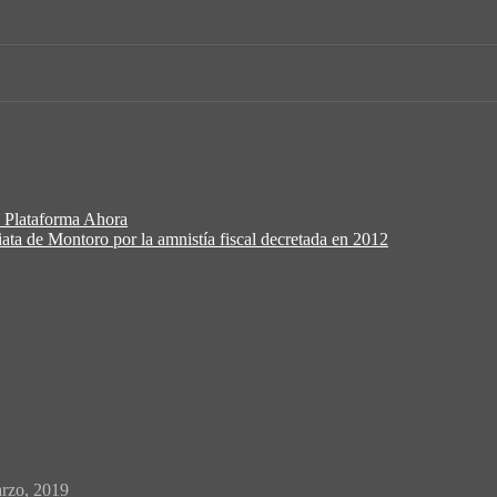
e Plataforma Ahora
ata de Montoro por la amnistía fiscal decretada en 2012
rzo, 2019