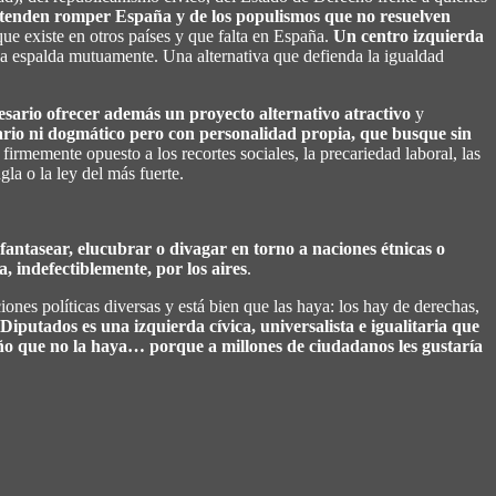
retenden romper España y de los populismos que no resuelven
que existe en otros países y que falta en España.
Un centro izquierda
a espalda mutuamente. Una alternativa que defienda la igualdad
sario ofrecer además un proyecto alternativo atractivo
y
ario ni dogmático pero con personalidad propia, que busque sin
 firmemente opuesto a los recortes sociales, la precariedad laboral, las
gla o la ley del más fuerte.
fantasear, elucubrar o divagar en torno a naciones étnicas o
a, indefectiblemente, por los aires
.
es políticas diversas y está bien que las haya: los hay de derechas,
iputados es una izquierda cívica, universalista e igualitaria que
ño que no la haya… porque a millones de ciudadanos les gustaría