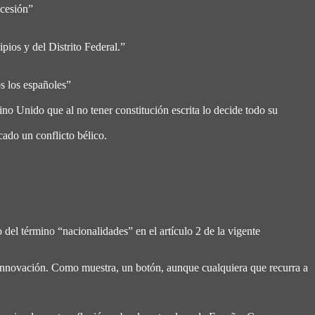
ecesión”
os y del Distrito Federal.”
s los españoles”
 Unido que al no tener constitución escrita lo decide todo su
ado un conflicto bélico.
o del término “nacionalidades” en el artículo 2 de la vigente
 innovación. Como muestra, un botón, aunque cualquiera que recurra a