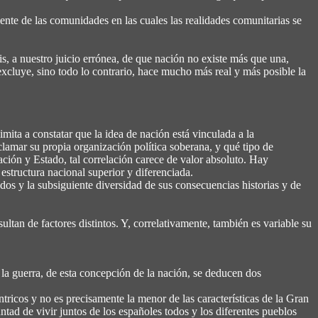
ente de las comunidades en las cuales las realidades comunitarias se
is, a nuestro juicio errónea, de que nación no existe más que una,
excluye, sino todo lo contrario, hace mucho más real y más posible la
ita a constatar que la idea de nación está vinculada a la
clamar su propia organización política soberana, y qué tipo de
ación y Estado, tal correlación carece de valor absoluto. Hay
estructura nacional superior y diferenciada.
os y la subsiguiente diversidad de sus consecuencias historias y de
ltan de factores distintos. Y, correlativamente, también es variable su
e la guerra, de esta concepción de la nación, se deducen dos
ntricos y no es precisamente la menor de las características de la Gran
ad de vivir juntos de los españoles todos y los diferentes pueblos