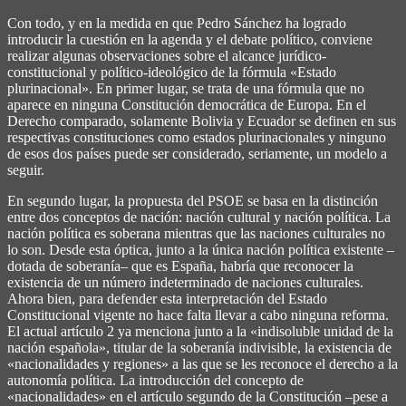
Con todo, y en la medida en que Pedro Sánchez ha logrado
introducir la cuestión en la agenda y el debate político, conviene
realizar algunas observaciones sobre el alcance jurídico-
constitucional y político-ideológico de la fórmula «Estado
plurinacional». En primer lugar, se trata de una fórmula que no
aparece en ninguna Constitución democrática de Europa. En el
Derecho comparado, solamente Bolivia y Ecuador se definen en sus
respectivas constituciones como estados plurinacionales y ninguno
de esos dos países puede ser considerado, seriamente, un modelo a
seguir.
En segundo lugar, la propuesta del PSOE se basa en la distinción
entre dos conceptos de nación: nación cultural y nación política. La
nación política es soberana mientras que las naciones culturales no
lo son. Desde esta óptica, junto a la única nación política existente –
dotada de soberanía– que es España, habría que reconocer la
existencia de un número indeterminado de naciones culturales.
Ahora bien, para defender esta interpretación del Estado
Constitucional vigente no hace falta llevar a cabo ninguna reforma.
El actual artículo 2 ya menciona junto a la «indisoluble unidad de la
nación española», titular de la soberanía indivisible, la existencia de
«nacionalidades y regiones» a las que se les reconoce el derecho a la
autonomía política. La introducción del concepto de
«nacionalidades» en el artículo segundo de la Constitución –pese a