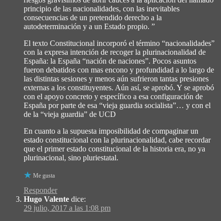
principio de las nacionalidades, con las inevitables
consecuencias de un pretendido derecho a la
autodeterminación y a un Estado propio. ”
El texto Constitucional incorporó el término “nacionalidades”
con la expresa intención de recoger la plurinacionalidad de
España: la España “nación de naciones”. Pocos asuntos
fueron debatidos con mas encono y profundidad a lo largo de
las distintas sesiones y menos aún sufrieron tantas presiones
externas a los constituyentes. Aún así, se aprobó. Y se aprobó
con el apoyo concreto y específico a esa configuración de
España por parte de esa “vieja guardia socialista”… y con el
de la “vieja guardia” de UCD
En cuanto a la supuesta imposibilidad de compaginar un
estado constitucional con la plurinacionalidad, cabe recordar
que el primer estado constitucional de la historia era, no ya
plurinacional, sino pluriestatal.
Me gusta
Responder
Hugo Valente
dice:
29 julio, 2017 a las 1:08 pm