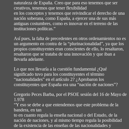
naturaleza de España. Creo que para eso tenemos que ser
creativos, tenemos que tener flexibilidad
en los conceptos y tenemos que reivindicar el derecho de una
nación soberana, como España, a ejercer una de sus más
antiguas costumbres, como es innovar en el terreno de las
instituciones políticas.”
Así pues, la falta de precedentes en otros ordenamientos no es
un argumento en contra de la “plurinacionalidad”, ya que los
propios constituyentes eran conscientes de ello, lo resaltaron,
resaltaron que se trataba de una innovación y que iban a
llevarla adelante.
Lo que nos llevaría a la cuestión fundamental ¿Qué
significado tuvo para los constituyentes el término
“nacionalidades” en el artículo 2? ¿Aprobaron los
constituyentes que España era una “nación de naciones”?
Gregorio Peces Barba, por el PSOE sesión del 16 de Mayo de
1.978
“Y eso se debe a que entendemos que este problema de la
bandera, en tan
to en cuanto regula la enseña nacional o del Estado, de la
nación de naciones, y al mismo tiempo regula la posibilidad
de la existencia de las enseñas de las nacionalidades y