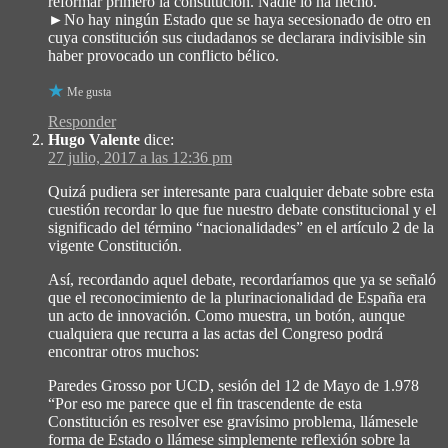
reformar primero la constitución. Nadie lo ha hecho.
►No hay ningún Estado que se haya secesionado de otro en
cuya constitución sus ciudadanos se declarara indivisible sin
haber provocado un conflicto bélico.
Me gusta
Responder
Hugo Valente
dice:
27 julio, 2017 a las 12:36 pm
Quizá pudiera ser interesante para cualquier debate sobre esta
cuestión recordar lo que fue nuestro debate constitucional y el
significado del término “nacionalidades” en el artículo 2 de la
vigente Constitución.
Así, recordando aquel debate, recordaríamos que ya se señaló
que el reconocimiento de la plurinacionalidad de España era
un acto de innovación. Como muestra, un botón, aunque
cualquiera que recurra a las actas del Congreso podrá
encontrar otros muchos:
Paredes Grosso por UCD, sesión del 12 de Mayo de 1.978
“Por eso me parece que el fin trascendente de esta
Constitución es resolver ese gravísimo problema, llámesele
forma de Estado o llámese simplemente reflexión sobre la