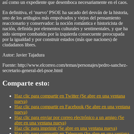
así como un expediente que desemboca necesariamente en el caos.
En definitiva, el ‘nuevo’ PSOE ha sacado del desván de la historia,
uno de los artilugios más empolvados y viejos del pensamiento
reaccionario y conservador: la noción romántica e historicista de
nación, definida por elementos culturales y sentimentales, y que ha
sido siempre combatida por la izquierda consecuente preocupada
por la igualdad y por construir estados (más que naciones) de
ciudadanos libres.
Autor: Javier Tajadura
Fuente: http://www.elcorreo.com/temas/personajes/pedro-sanchez-
secretario-general-del-psoe.html
Comparte esto:
Haz clic para compartir en Twitter (Se abre en una ventana
nueva)
Haz clic para compartir en Facebook (Se abre en una ventana
nueva)
Haz clic para enviar por correo electrónico a un amigo (Se
abre en una ventana nueva)
Haz clic para imprimir (Se abre en una ventana nueva)
Haz clic para compartir en Telegram (Se abre en una ventana