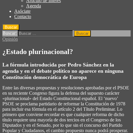
Articulo de Interés
Agenda
Asóciate
Contacto
Buscar
Buscar:
Opinión
¿Estado plurinacional?
La fórmula introducida por Pedro Sánchez en la
agenda y en el debate político no aparece en ninguna
Constitución democrática de Europa
Entre las diversas propuestas y resoluciones aprobadas por el PSOE
en su reciente Congreso figura la defensa del supuesto carácter
«plurinacional» del Estado Constitucional español. El ‘nuevo’
PSOE se proclama partidario de reformar la Constitución de 1978
para incluir esa fórmula en el artículo 2 del Título Preliminar. Lo
primero que conviene recordar es que cualquier reforma de dicho
título requiere una mayoría de dos tercios en el Congreso de los
Diputados y en el Senado, por lo que sin el concurso del Partido
Popular y Ciudadanos, el cambio propuesto nunca podrá prosperar.