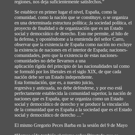
regiones, nos deja suficientemente satisfechos.”
Se establece en primer lugar el nivel, España, como la
comunidad, como la nación que se constituye, o se organiza
en una determinada estructura política; ;la sociedad política, el
proyecto de finalidad o de organización que es un Estado
social y democrático de derecho. Esto me permite, al hilo de
la defensa, y oponiéndome a la enmienda del señor Carro,
observar que la existencia de España como nación no excluye
la existencia de naciones en el interior de Espada; naciones-
comunidades, pero que la existencia de estas naciones-
comunidades no debe llevarnos a una
aplicación rígida del principio de las nacionalidades tal como
se formuló por los liberales en el siglo XIX, de que cada
nación debe ser un Estado independiente.
Esta formulación, que es, a nuestro juicio,
regresiva y anticuada, no debe defenderse, y por eso está
perfectamente establecida la comunidad superior, la nación de
naciones que es España, que se organiza como un Estado
social y democrático de derecho y se produce Ia vinculación
de la comunidad que es España a la sociedad que es el Estado
social y democrático de derecho …”
El mismo Gregorio Peces Barba en la sesión del 9 de Mayo