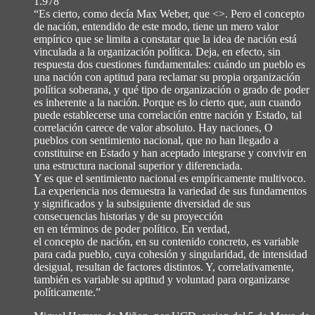
1.978
“Es cierto, como decía Max Weber, que <>. Pero el concepto
de nación, entendido de este modo, tiene un mero valor
empírico que se limita a constatar que la idea de nación está
vinculada a la organización política. Deja, en efecto, sin
respuesta dos cuestiones fundamentales: cuándo un pueblo es
una nación con aptitud para reclamar su propia organización
política soberana, y qué tipo de organización o grado de poder
es inherente a la nación. Porque es lo cierto que, aun cuando
puede establecerse una correlación entre nación y Estado, tal
correlación carece de valor absoluto. Hay naciones, O
pueblos con sentimiento nacional, que no han llegado a
constituirse en Estado y han aceptado integrarse y convivir en
una estructura nacional superior y diferenciada.
Y es que el sentimiento nacional es empíricamente multivoco.
La experiencia nos demuestra la variedad de sus fundamentos
y significados y la subsiguiente diversidad de sus
consecuencias historias y de su proyección
en en términos de poder político. En verdad,
el concepto de nación, en su contenido concreto, es variable
para cada pueblo, cuya cohesión y singularidad, de intensidad
desigual, resultan de factores distintos. Y, correlativamente,
también es variable su aptitud y voluntad para organizarse
políticamente.”