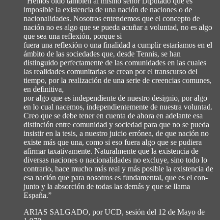
“Hemos oído también al mismo señor Diputado que es
imposible la existencia de una nación de naciones o de
nacionalidades. Nosotros entendemos que el concepto de
nación no es algo que se pueda acuñar a voluntad, no es algo
que sea una reflexión, porque si
fuera una reflexión o una finalidad a cumplir estaríamos en el
ámbito de las sociedades que, desde Tennis, se han
distinguido perfectamente de las comunidades en las cuales
las realidades comunitarias se crean por el transcurso del
tiempo, por la realización de una serie de creencias comunes,
en definitiva,
por algo que es independiente de nuestro designio, por algo
en lo cual nacemos, independientemente de nuestra voluntad.
Creo que se debe tener en cuenta de ahora en adelante esa
distinción entre comunidad y sociedad para que no se pueda
insistir en la tesis, a nuestro juicio errónea, de que nación no
existe más que una, como si eso fuera algo que se pudiera
afirmar taxativamente. Naturalmente que la existencia de
diversas naciones o nacionalidades no excluye, sino todo lo
contrario, hace mucho más real y más posible la existencia de
esa nación que para nosotros es fundamental, que es el con-
junto y la absorción de todas las demás y que se llama
España.”
ARIAS SALGADO, por UCD, sesión del 12 de Mayo de