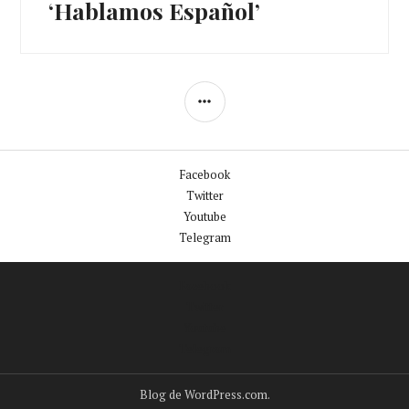
‘Hablamos Español’
BARRA
LATERAL
Facebook
Twitter
Youtube
Telegram
Facebook
Twitter
Youtube
Telegram
Blog de WordPress.com.