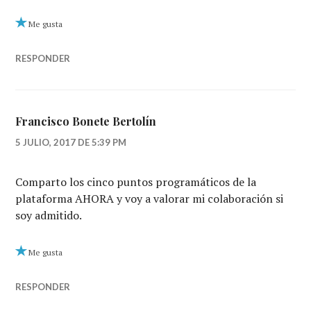
Me gusta
RESPONDER
Francisco Bonete Bertolín
5 JULIO, 2017 DE 5:39 PM
Comparto los cinco puntos programáticos de la
plataforma AHORA y voy a valorar mi colaboración si
soy admitido.
Me gusta
RESPONDER