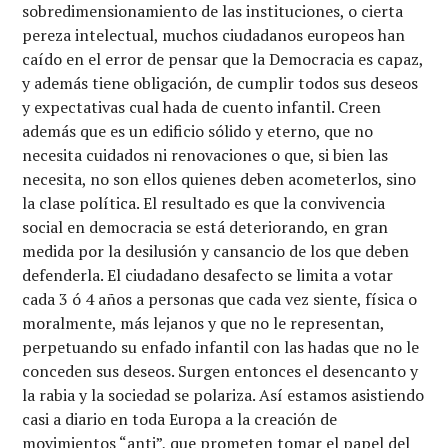
sobredimensionamiento de las instituciones, o cierta
pereza intelectual, muchos ciudadanos europeos han
caído en el error de pensar que la Democracia es capaz,
y además tiene obligación, de cumplir todos sus deseos
y expectativas cual hada de cuento infantil. Creen
además que es un edificio sólido y eterno, que no
necesita cuidados ni renovaciones o que, si bien las
necesita, no son ellos quienes deben acometerlos, sino
la clase política. El resultado es que la convivencia
social en democracia se está deteriorando, en gran
medida por la desilusión y cansancio de los que deben
defenderla. El ciudadano desafecto se limita a votar
cada 3 ó 4 años a personas que cada vez siente, física o
moralmente, más lejanos y que no le representan,
perpetuando su enfado infantil con las hadas que no le
conceden sus deseos. Surgen entonces el desencanto y
la rabia y la sociedad se polariza. Así estamos asistiendo
casi a diario en toda Europa a la creación de
movimientos “anti”, que prometen tomar el papel del