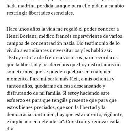
hada madrina perdida aunque para ello pidan a cambio
restringir libertades esenciales.
Hace unos años la vida me regaló el poder conocer a
Henri Borlant, médico francés superviviente de varios
campos de concentración nazis. Dio testimonio de lo
vivido a estudiantes universitarios y les habló así:
“Estoy esta tarde frente a vosotros para recordaros
que la libertad y los derechos que hoy disfrutamos no
son eternos, que se pueden quebrar en cualquier
momento. Para mí sería más fácil, a mis ochenta y
tantos años, quedarme en casa descansando y
disfrutando de mi familia. Si estoy haciendo este
esfuerzo es para que tengáis presente que para que
estos bienes preciados, que son la libertad y la
democracia continúen, hay que estar atento, vigilante,
e implicado en defenderla”. Construir y renovar cada
día.