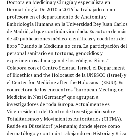
Doctora en Medicina y Cirugía y especialista en
Dermatología. De 2010 a 2016 ha trabajado como
profesora en el departamento de Anatomía y
Embriología Humana en la Universidad Rey Juan Carlos
de Madrid, al que continúa vinculada. Es autora de más
de 40 publicaciones médico-científicas y coeditora del
libro “Cuando la Medicina no cura. La participación del
personal sanitario en torturas, genocidios y
experimentos al margen de los códigos éticos”.
Colabora con el Centro Sefarad-Israel, el Department
of Bioethics and the Holocaust de la UNESCO (Israel) y
el Center for Medicine after the Holocaust (EEUU). Es
codirectora de los encuentros “European Meeting on
Medicine in Nazi Germany” que agrupan a
investigadores de toda Europa. Actualmente es
Vicepresidenta del Centro de Investigación sobre
Totalitarismos y Movimientos Autoritarios (CITMA).
Reside en Düsseldorf (Alemania) donde ejerce como
dermatólogo y continúa trabajando en Historia y Etica