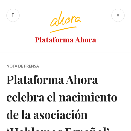
Ir
al
BUSCAR
M
contenido
PR
Plataforma Ahora
NOTA DE PRENSA
Plataforma Ahora
celebra el nacimiento
de la asociación