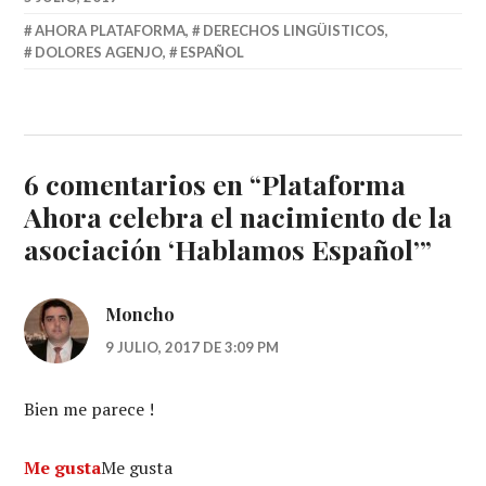
AHORA PLATAFORMA
,
DERECHOS LINGÜISTICOS
,
DOLORES AGENJO
,
ESPAÑOL
6 comentarios en “
Plataforma
Ahora celebra el nacimiento de la
asociación ‘Hablamos Español’
”
Moncho
9 JULIO, 2017 DE 3:09 PM
Bien me parece !
Me gusta
Me gusta