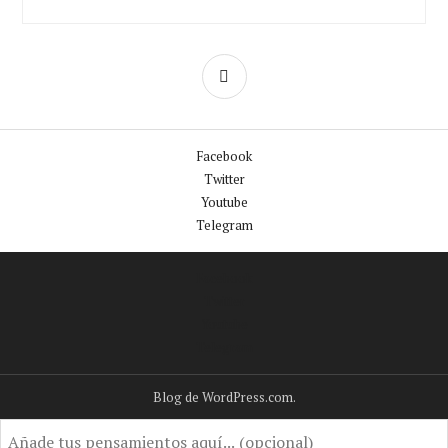
BARRA
LATERAL
Facebook
Twitter
Youtube
Telegram
Facebook
Twitter
Youtube
Telegram
Blog de WordPress.com.