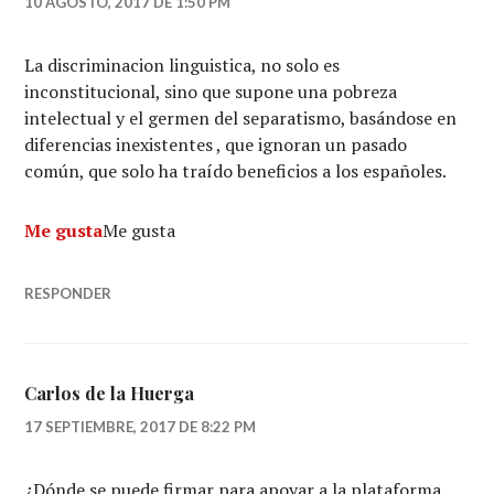
10 AGOSTO, 2017 DE 1:50 PM
La discriminacion linguistica, no solo es
inconstitucional, sino que supone una pobreza
intelectual y el germen del separatismo, basándose en
diferencias inexistentes , que ignoran un pasado
común, que solo ha traído beneficios a los españoles.
Me gusta
Me gusta
RESPONDER
Carlos de la Huerga
17 SEPTIEMBRE, 2017 DE 8:22 PM
¿Dónde se puede firmar para apoyar a la plataforma