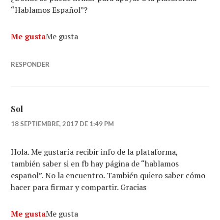
“Hablamos Español”?
Me gusta
Me gusta
RESPONDER
Sol
18 SEPTIEMBRE, 2017 DE 1:49 PM
Hola. Me gustaría recibir info de la plataforma,
también saber si en fb hay página de “hablamos
español”. No la encuentro. También quiero saber cómo
hacer para firmar y compartir. Gracias
Me gusta
Me gusta