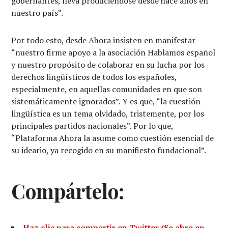
gobernantes, lleva produciéndose desde hace años en
nuestro país”.
Por todo esto, desde Ahora insisten en manifestar
“nuestro firme apoyo a la asociación Hablamos español
y nuestro propósito de colaborar en su lucha por los
derechos lingüísticos de todos los españoles,
especialmente, en aquellas comunidades en que son
sistemáticamente ignorados”. Y es que, “la cuestión
lingüística es un tema olvidado, tristemente, por los
principales partidos nacionales”. Por lo que,
“Plataforma Ahora la asume como cuestión esencial de
su ideario, ya recogido en su manifiesto fundacional”.
Compártelo:
Haz clic para compartir en Twitter (Se abre en