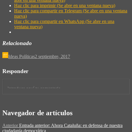
abre en una ventana nueva)
Haz clic para imprimir (Se abre en una ventana nueva)
Haz clic para compartir en Telegram (Se abre en una ventana
nueva)
Haz clic para compartir en WhatsApp (Se abre en una
ventana nueva)
Relacionado
Ideas Políticas
2 septiembre, 2017
Responder
Navegador de artículos
Anterior
Entrada anterior:
Ahora Cataluña: en defensa de nuestra
ciudadanía democrática