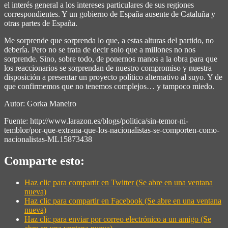
el interés general a los intereses particulares de sus regiones
correspondientes. Y un gobierno de España ausente de Cataluña y
otras partes de España.
Me sorprende que sorprenda lo que, a estas alturas del partido, no
debería. Pero no se trata de decir solo que a millones no nos
sorprende. Sino, sobre todo, de ponernos manos a la obra para que
los reaccionarios se sorprendan de nuestro compromiso y nuestra
disposición a presentar un proyecto político alternativo al suyo. Y de
que confirmemos que no tenemos complejos… y tampoco miedo.
Autor: Gorka Maneiro
Fuente: http://www.larazon.es/blogs/politica/sin-temor-ni-
temblor/por-que-extrana-que-los-nacionalistas-se-comporten-como-
nacionalistas-ML15873438
Comparte esto:
Haz clic para compartir en Twitter (Se abre en una ventana
nueva)
Haz clic para compartir en Facebook (Se abre en una ventana
nueva)
Haz clic para enviar por correo electrónico a un amigo (Se