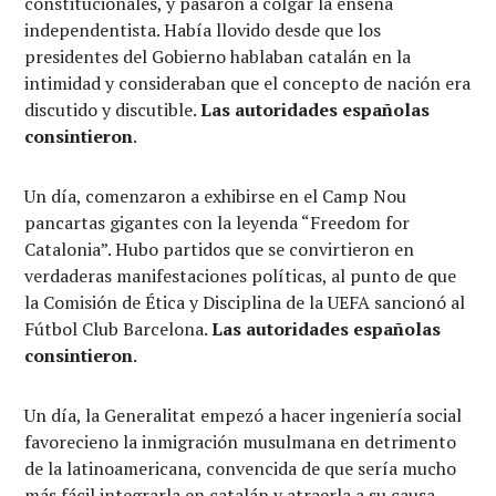
constitucionales, y pasaron a colgar la enseña
independentista. Había llovido desde que los
presidentes del Gobierno hablaban catalán en la
intimidad y consideraban que el concepto de nación era
discutido y discutible.
Las autoridades españolas
consintieron
.
Un día, comenzaron a exhibirse en el Camp Nou
pancartas gigantes con la leyenda “Freedom for
Catalonia”. Hubo partidos que se convirtieron en
verdaderas manifestaciones políticas, al punto de que
la Comisión de Ética y Disciplina de la UEFA sancionó al
Fútbol Club Barcelona.
Las autoridades españolas
consintieron
.
Un día, la Generalitat empezó a hacer ingeniería social
favorecieno la inmigración musulmana en detrimento
de la latinoamericana, convencida de que sería mucho
más fácil integrarla en catalán y atraerla a su causa,