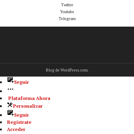
Twitter
Youtube
Telegram
Facebook
Twitter
Youtube
Telegram
Blog de WordPress.com.
Seguir
Plataforma Ahora
Personalizar
Seguir
Regístrate
Acceder