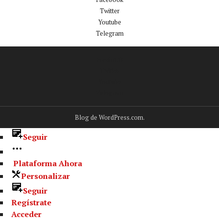
Twitter
Youtube
Telegram
Facebook
Twitter
Youtube
Telegram
Blog de WordPress.com.
Seguir
Plataforma Ahora
Personalizar
Seguir
Regístrate
Acceder