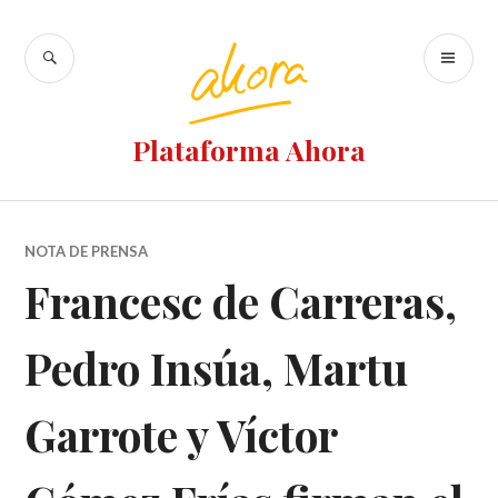
Ir
al
BUSCAR
M
contenido
PR
Plataforma Ahora
NOTA DE PRENSA
Francesc de Carreras,
Pedro Insúa, Martu
Garrote y Víctor