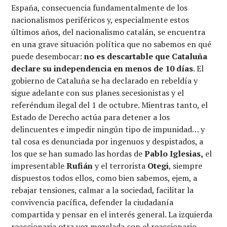
España, consecuencia fundamentalmente de los
nacionalismos periféricos y, especialmente estos
últimos años, del nacionalismo catalán, se encuentra
en una grave situación política que no sabemos en qué
puede desembocar:
no es descartable que Cataluña
declare su independencia en menos de 10 días
. El
gobierno de Cataluña se ha declarado en rebeldía y
sigue adelante con sus planes secesionistas y el
referéndum ilegal del 1 de octubre. Mientras tanto, el
Estado de Derecho actúa para detener a los
delincuentes e impedir ningún tipo de impunidad… y
tal cosa es denunciada por ingenuos y despistados, a
los que se han sumado las hordas de
Pablo Iglesias,
el
impresentable
Rufián
y el terrorista
Otegi
, siempre
dispuestos todos ellos, como bien sabemos, ejem, a
rebajar tensiones, calmar a la sociedad, facilitar la
convivencia pacífica, defender la ciudadanía
compartida y pensar en el interés general. La izquierda
reaccionaria otra vez mezclada con el reaccionario