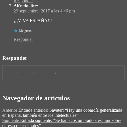
Responder
Alfredo
dice:
29 septiembre, 2017 a las 4:46 pm
¡¡¡VIVA ESPAÑA!!!
Me gusta
Responder
Responder
Navegador de artículos
Anterior
Entrada anterior:
Savater: “Hay una cobardía generalizada
en España, también entre los intelectuales”
Siguiente
Entrada siguiente:
“Se han acostumbrado a escupir sobre
el resto de españoles”