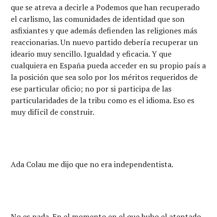
que se atreva a decirle a Podemos que han recuperado
el carlismo, las comunidades de identidad que son
asfixiantes y que además defienden las religiones más
reaccionarias. Un nuevo partido debería recuperar un
ideario muy sencillo. Igualdad y eficacia. Y que
cualquiera en España pueda acceder en su propio país a
la posición que sea solo por los méritos requeridos de
ese particular oficio; no por si participa de las
particularidades de la tribu como es el idioma. Eso es
muy difícil de construir.
Ada Colau me dijo que no era independentista.
No es nada. En el momento en el que hubo el atentado