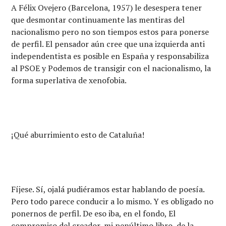
A Félix Ovejero (Barcelona, 1957) le desespera tener
que desmontar continuamente las mentiras del
nacionalismo pero no son tiempos estos para ponerse
de perfil. El pensador aún cree que una izquierda anti
independentista es posible en España y responsabiliza
al PSOE y Podemos de transigir con el nacionalismo, la
forma superlativa de xenofobia.
¡Qué aburrimiento esto de Cataluña!
Fíjese. Sí, ojalá pudiéramos estar hablando de poesía.
Pero todo parece conducir a lo mismo. Y es obligado no
ponernos de perfil. De eso iba, en el fondo, El
compromiso del creador, mi penúltimo libro, de la