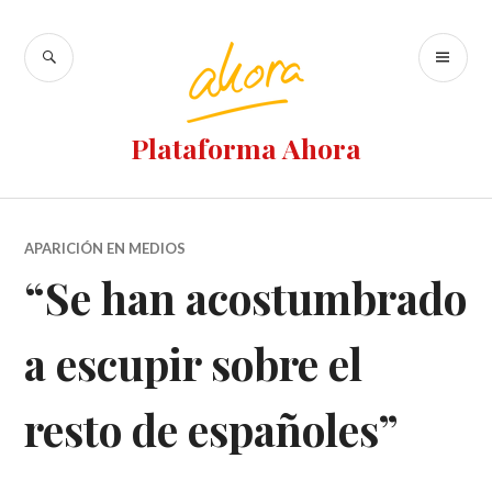
Ir
al
BUSCAR
M
contenido
PR
Plataforma Ahora
APARICIÓN EN MEDIOS
“Se han acostumbrado
a escupir sobre el
resto de españoles”