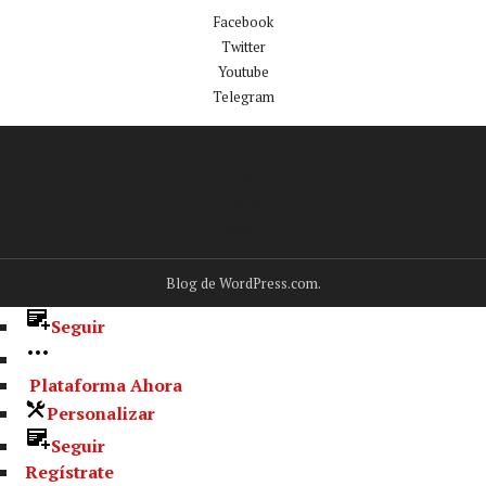
Facebook
Twitter
Youtube
Telegram
Facebook
Twitter
Youtube
Telegram
Blog de WordPress.com.
Seguir
Plataforma Ahora
Personalizar
Seguir
Regístrate