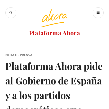
Ir
al
BUSCAR
M
contenido
PR
Plataforma Ahora
NOTA DE PRENSA
Plataforma Ahora pide
al Gobierno de España
y a los partidos