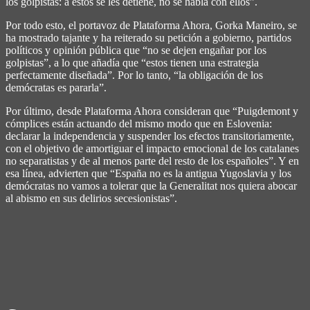
los golpistas: a estos se les detiene, no se habla con ellos”.
Por todo esto, el portavoz de Plataforma Ahora, Gorka Maneiro, se
ha mostrado tajante y ha reiterado su petición a gobierno, partidos
políticos y opinión pública que “no se dejen engañar por los
golpistas”, a lo que añadía que “estos tienen una estrategia
perfectamente diseñada”. Por lo tanto, “la obligación de los
demócratas es pararla”.
Por último, desde Plataforma Ahora consideran que “Puigdemont y
cómplices están actuando del mismo modo que en Eslovenia:
declarar la independencia y suspender los efectos transitoriamente,
con el objetivo de amortiguar el impacto emocional de los catalanes
no separatistas y de al menos parte del resto de los españoles”. Y en
esa línea, advierten que “España no es la antigua Yugoslavia y los
demócratas no vamos a tolerar que la Generalitat nos quiera abocar
al abismo en sus delirios secesionistas”.