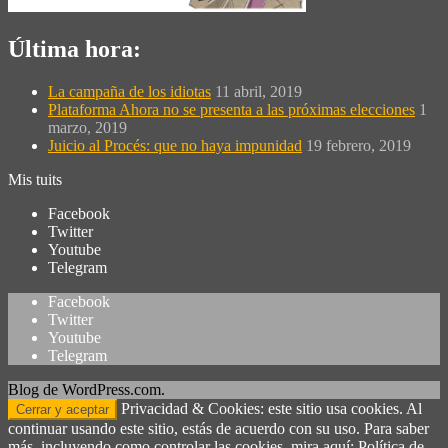
Última hora:
La campaña de los idiotas
11 abril, 2019
Plataforma Ahora no se presenta a las próximas elecciones
1
marzo, 2019
Juicio al Procés: que no haya impunidad
19 febrero, 2019
Mis tuits
Facebook
Twitter
Youtube
Telegram
Facebook
Twitter
Youtube
Telegram
Blog de WordPress.com.
Privacidad & Cookies: este sitio usa cookies. Al
continuar usando este sitio, estás de acuerdo con su uso. Para saber
más, incluyendo como controlar las cookies, mira aquí: Política de