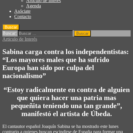
Articulo de Interés
Agenda
Asóciate
Contacto
Buscar
Buscar:
Articulo de Interés
Sabina carga contra los independentistas:
“Los mayores males que ha sufrido
Europa han sido por culpa del
nacionalismo”
“Estoy radicalmente en contra de alguien
que quiera hacer una patria mas
pequeñita teniendo una tan grande”,
manifestó el artista de Úbeda.
El cantautor español Joaquín Sabina se ha mostrado este lunes
contrario a quienes buscan escindirse de España para formar una