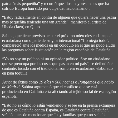
patria “más pequeñita” y recordó que “los mayores males que ha
sufrido Europa han sido por culpa del nacionalismo”.
“Estoy radicalmente en contra de alguien que quiera hacer una patria
mas pequeñita teniendo una tan grande”, manifestó el artista de
Úbeda (Jaén) en Quito.
Sabina, que tiene previsto actuar el próximo miércoles en la capital
ecuatoriana como parte de su gira internacional “Lo niego todo”,
compareció ante los medios en un coloquio en el que no pudo eludir
las preguntas sobre la situación en la región española de Cataluña.
“Yo no soy un político ni un opinador político. Soy un ciudadano
que se preocupa por las cosas que pasan en mi país”, se defendió el
cantante, tocado con el tradicional sombrero ecuatoriano elaborado
en paja toquilla.
Autor de éxitos como
19 días y 500 noches
o
Pongamos que hablo
de Madrid
, Sabina argumentó que el conflicto que se está
produciendo en Cataluña está afectando al tejido social de esa región
española.
“Esto no es cómo lo están vendiendo y se lee en la prensa extranjera
de que es Cataluña contra España, es Cataluña contra Cataluña”,
señaló antes de mencionar que “hay familias que ya no se hablan