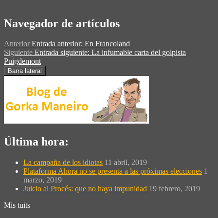
Navegador de artículos
Anterior
Entrada anterior:
En Francoland
Siguiente
Entrada siguiente:
La infumable carta del golpista
Puigdemont
Barra lateral
Última hora:
La campaña de los idiotas
11 abril, 2019
Plataforma Ahora no se presenta a las próximas elecciones
1
marzo, 2019
Juicio al Procés: que no haya impunidad
19 febrero, 2019
Mis tuits