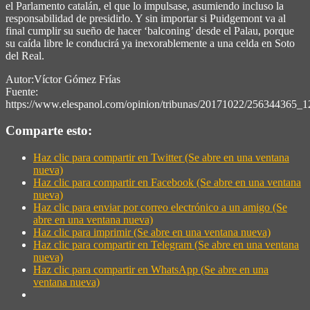
el Parlamento catalán, el que lo impulsase, asumiendo incluso la
responsabilidad de presidirlo. Y sin importar si Puidgemont va al
final cumplir su sueño de hacer ‘balconing’ desde el Palau, porque
su caída libre le conducirá ya inexorablemente a una celda en Soto
del Real.
Autor:Víctor Gómez Frías
Fuente:
https://www.elespanol.com/opinion/tribunas/20171022/256344365_1
Comparte esto:
Haz clic para compartir en Twitter (Se abre en una ventana
nueva)
Haz clic para compartir en Facebook (Se abre en una ventana
nueva)
Haz clic para enviar por correo electrónico a un amigo (Se
abre en una ventana nueva)
Haz clic para imprimir (Se abre en una ventana nueva)
Haz clic para compartir en Telegram (Se abre en una ventana
nueva)
Haz clic para compartir en WhatsApp (Se abre en una
ventana nueva)