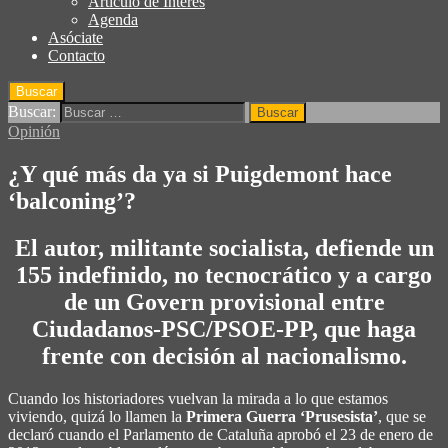
Articulo de Interés
Agenda
Asóciate
Contacto
Buscar
Buscar:
Opinión
¿Y qué más da ya si Puigdemont hace
‘balconing’?
El autor, militante socialista, defiende un
155 indefinido, no tecnocrático y a cargo
de un Govern provisional entre
Ciudadanos-PSC/PSOE-PP, que haga
frente con decisión al nacionalismo.
Cuando los historiadores vuelvan la mirada a lo que estamos
viviendo, quizá lo llamen la
Primera Guerra ‘Prusesista’
, que se
declaró cuando el Parlamento de Cataluña aprobó el 23 de enero de