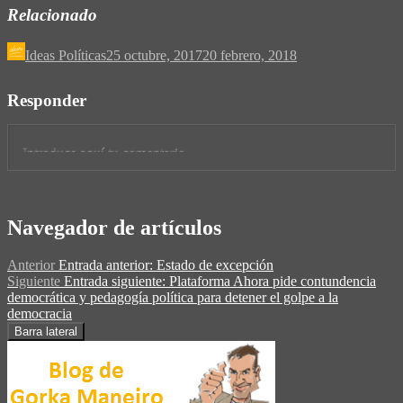
Relacionado
Ideas Políticas
25 octubre, 2017
20 febrero, 2018
Responder
Navegador de artículos
Anterior
Entrada anterior:
Estado de excepción
Siguiente
Entrada siguiente:
Plataforma Ahora pide contundencia
democrática y pedagogía política para detener el golpe a la
democracia
Barra lateral