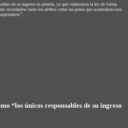
ables de su ingreso en prisión, ya que vulneraron la ley de forma
te recordados: tanto los delitos como las penas que acarreaban esos
orprenderse”.
omo “los únicos responsables de su ingreso