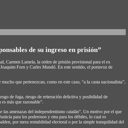
ponsables de su ingreso en prisión”
l, Carmen Lamela, la orden de prisión provisional para el ex
s, Joaquim Forn y Carles Mundó. En este sentido, el portavoz de
 mucho que pertenezcan, como en este caso, “a la casta nacionalista”,
esgo de fuga, riesgo de reiteración delictiva y posibilidad de
za es más que razonable”.
 de las amenazas del independentismo catalán”. Un motivo por el que
usticia para los poderosos y otra para los débiles, lo cual es
lden, por mera rentabilidad electoral o por la simple tranquilidad del