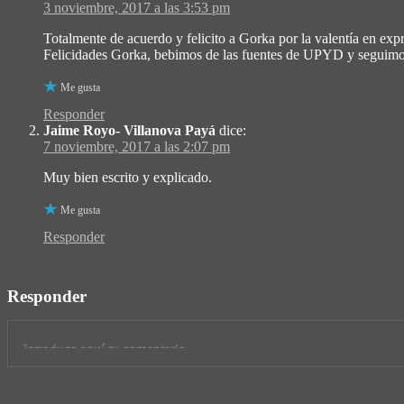
3 noviembre, 2017 a las 3:53 pm
Totalmente de acuerdo y felicito a Gorka por la valentía en exp
Felicidades Gorka, bebimos de las fuentes de UPYD y seguimos 
Me gusta
Responder
Jaime Royo- Villanova Payá
dice:
7 noviembre, 2017 a las 2:07 pm
Muy bien escrito y explicado.
Me gusta
Responder
Responder