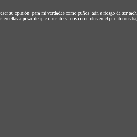
resar su opinión, para mi verdades como puños, aún a riesgo de ser tach
en ellas a pesar de que otros desvaríos cometidos en el partido nos h