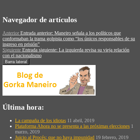
Navegador de artículos
Anterior
Entrada anterior:
Maneiro señala a los políticos que
conformaban la trama golpista como “los únicos responsables de su
ingreso en prisión”
Siguiente
Entrada siguiente:
La izquierda revisa su vieja relación
con el nacionalismo
Barra lateral
Última hora:
La campaña de los idiotas
11 abril, 2019
Plataforma Ahora no se presenta a las próximas elecciones
1
marzo, 2019
Juicio al Procés: que no haya impunidad
19 febrero, 2019