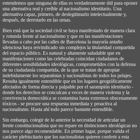
entendemos que ninguna de ellas es verdaderamente útil para oponer
una alternativa real y creíble al nacionalismo identitario. Una
alternativa capaz, primero, de deslegitimarlo intelectualmente y,
después, de derrotarlo en las urnas.
Bien está que la sociedad civil se haya manifestado de manera clara
y rotunda frente al nacionalismo y que en las manifestaciones
llevadas a cabo por las calles de Barcelona la mayoría antaño
silenciosa haya reivindicado sin complejos la titularidad compartida
del espacio público. Es natural y altamente saludable que en
manifestaciones como las celebradas coincidan ciudadanos de
diferentes sensibilidades ideológicas, comprometidos con la defensa
de su ciudadanía compartida, de la que se tratan de apropiar
indebidamente los separatistas y nacionalistas de todos los pelajes.
Resulta igualmente entendible que en los lugares geográficamente
afectados de forma directa y palpable por el sarampión identitario -
donde los derechos se conculcan a veces de manera violenta y la
convivencia democrática se contamina hasta extremos obscenamente
tóxicos - se procure una respuesta inmediata y proactiva al
nacionalismo. Hasta ahí todo parece bastante entendible.
Sin embargo, colegir de lo anterior la necesidad de articular un
frente constitucionalista que no repare en distinciones ideológicas no
nos parece algo recomendable. En primer lugar, porque valida el
carácter plebiscitario que los nacionalistas quieren conferir a esta