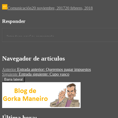
Comunicación
20 noviembre, 2017
20 febrero, 2018
Responder
Navegador de artículos
Anterior
Entrada anterior:
Queremos pagar impuestos
Siguiente
Entrada siguiente:
Cupo vasco
Barra lateral
Última hora: