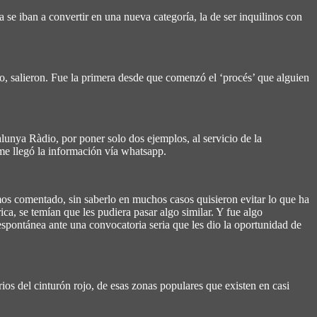
 se iban a convertir en una nueva categoría, la de ser inquilinos con
nto, salieron. Fue la primera desde que comenzó el ‘procés’ que alguien
unya Ràdio, por poner solo dos ejemplos, al servicio de la
 me llegó la información vía whatsapp.
os comentado, sin saberlo en muchos casos quisieron evitar lo que ha
ica, se temían que les pudiera pasar algo similar. Y fue algo
 espontánea ante una convocatoria seria que les dio la oportunidad de
s del cinturón rojo, de esas zonas populares que existen en casi