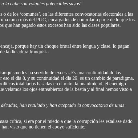
a la calle son votantes potenciales suyos?
de los ‘comunes’, en las diferentes convocatorias electorales a las
una rama más del PUC, encargados de controlar a parte de lo que los
os que han pagado estos excesos han sido las clases populares.
 encaja, porque hay un choque brutal entre lengua y clase, lo pagan
de la dictadura franquista.
 franquismo les ha servido de excusa. Es una continuidad de las
or eso el día 8, y su continuidad el día 29, es un cambio de paradigma,
íticas totalitarias basadas en el mito, la unanimidad, el enemigo
 veíamos los ojos entreabiertos de la bestia y al final hemos visto a
 décadas, han reculado y han aceptado la convocatoria de unas
sa crítica, si era por el miedo a que la corrupción les estallase dado
 han visto que no tienen el apoyo suficiente.