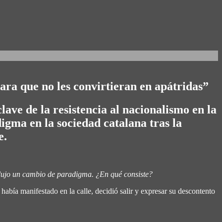
para que no les convirtieran en apátridas”
ave de la resistencia al nacionalismo en la
igma en la sociedad catalana tras la
e.
rodujo un cambio de paradigma. ¿En qué consiste?
abía manifestado en la calle, decidió salir y expresar su descontento