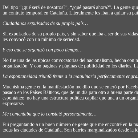
Del tipo “¿qué será de nosotros?”, “¿qué pasará ahora?”. La gente que 
un contrato temporal en Cataluña. Literalmente les iban a quitar su paí
Ciudadanos expulsados de su propio país…
Sí, expulsados de su propio país, y sin saber qué iba a ser de sus vid
les convocó con un mínimo de seriedad.
Y eso que se organizó con poco tiempo…
No fue una de las típicas convocatorias del nacionalismo, hecha con 
organización. Y con páginas y páginas de publicidad en los diarios. La
La espontaneidad triunfó frente a la maquinaria perfectamente engras
Muchísima gente en la manifestación me dijo que se enteró por Facebo
pasado en los Países Bálticos, que de un día para otro a buena parte de 
espontáneo, no hay una estructura política capilar que una a un organi
expresarse.
Me comentaba que lo constató personalmente…
Fui preguntando a un buen número de gente que me encontré en la mani
todas las ciudades de Cataluña. Son barrios marginalizados desde la id