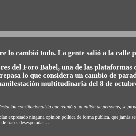
 lo cambió todo. La gente salió a la calle 
es del Foro Babel, una de las plataformas cl
a repasa lo que considera un cambio de parad
anifestación multitudinaria del 8 de octubr
ifestación constitucionalista que reunió a un millón de personas, se p
bían expresado ninguna opinión política de forma pública, que jamás se h
ón de frases desesperadas…