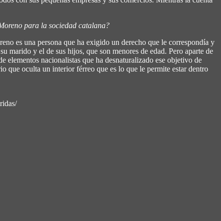
 Moreno para la sociedad catalana?
 Moreno es una persona que ha exigido un derecho que le correspondía y
su marido y el de sus hijos, que son menores de edad. Pero aparte de
 de elementos nacionalistas que ha desnaturalizado ese objetivo de
o que oculta un interior férreo que es lo que le permite estar dentro
ridas/