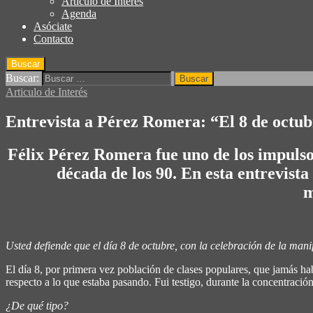
Articulo de Interés
Agenda
Asóciate
Contacto
Buscar
Buscar:
Articulo de Interés
Entrevista a Pérez Romera: “El 8 de octubre
Félix Pérez Romera fue uno de los impulsor
década de los 90. En esta entrevist
m
Usted defiende que el día 8 de octubre, con la celebración de la man
El día 8, por primera vez población de clases populares, que jamás ha
respecto a lo que estaba pasando. Fui testigo, durante la concentraci
¿De qué tipo?