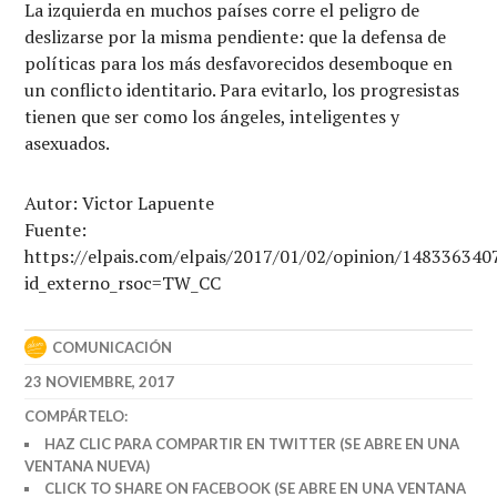
La izquierda en muchos países corre el peligro de
deslizarse por la misma pendiente: que la defensa de
políticas para los más desfavorecidos desemboque en
un conflicto identitario. Para evitarlo, los progresistas
tienen que ser como los ángeles, inteligentes y
asexuados.
Autor: Victor Lapuente
Fuente:
https://elpais.com/elpais/2017/01/02/opinion/14833634
id_externo_rsoc=TW_CC
COMUNICACIÓN
23 NOVIEMBRE, 2017
COMPÁRTELO:
HAZ CLIC PARA COMPARTIR EN TWITTER (SE ABRE EN UNA
VENTANA NUEVA)
CLICK TO SHARE ON FACEBOOK (SE ABRE EN UNA VENTANA