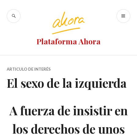
Ir
al
BUSCAR
M
contenido
PR
Plataforma Ahora
ARTICULO DE INTERÉS
El sexo de la izquierda
A fuerza de insistir en
los derechos de unos