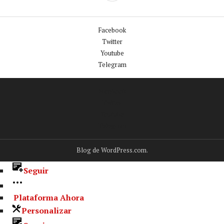
LATERAL
Facebook
Twitter
Youtube
Telegram
Facebook
Twitter
Youtube
Telegram
Blog de WordPress.com.
Seguir
Plataforma Ahora
Personalizar