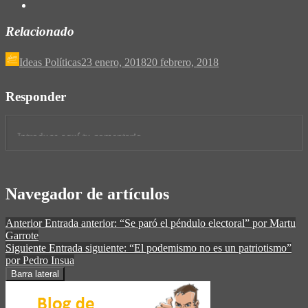
Relacionado
Ideas Políticas
23 enero, 2018
20 febrero, 2018
Responder
Navegador de artículos
Anterior
Entrada anterior:
“Se paró el péndulo electoral” por Martu
Garrote
Siguiente
Entrada siguiente:
“El podemismo no es un patriotismo”
por Pedro Insua
Barra lateral