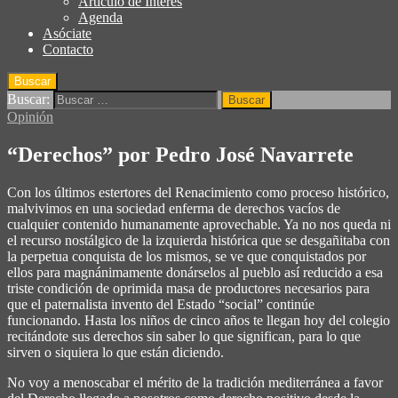
Articulo de Interés
Agenda
Asóciate
Contacto
Buscar
Buscar:
Opinión
“Derechos” por Pedro José Navarrete
Con los últimos estertores del Renacimiento como proceso histórico,
malvivimos en una sociedad enferma de derechos vacíos de
cualquier contenido humanamente aprovechable. Ya no nos queda ni
el recurso nostálgico de la izquierda histórica que se desgañitaba con
la perpetua conquista de los mismos, se ve que conquistados por
ellos para magnánimamente donárselos al pueblo así reducido a esa
triste condición de oprimida masa de productores necesarios para
que el paternalista invento del Estado “social” continúe
funcionando. Hasta los niños de cinco años te llegan hoy del colegio
recitándote sus derechos sin saber lo que significan, para lo que
sirven o siquiera lo que están diciendo.
No voy a menoscabar el mérito de la tradición mediterránea a favor