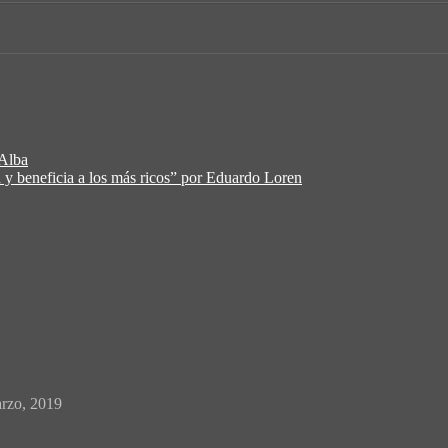
 Alba
 y beneficia a los más ricos” por Eduardo Loren
rzo, 2019