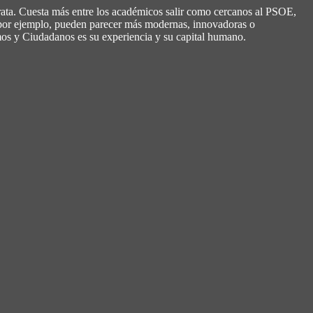
crata. Cuesta más entre los académicos salir como cercanos al PSOE,
 por ejemplo, pueden parecer más modernas, innovadoras o
mos y Ciudadanos es su experiencia y su capital humano.