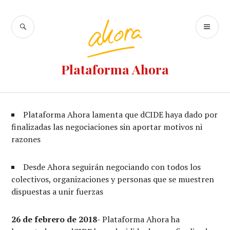
Ir
al
BUSCAR
M
contenido
PR
Plataforma Ahora
Plataforma Ahora lamenta que dCIDE haya dado por
finalizadas las negociaciones sin aportar motivos ni
razones
Desde Ahora seguirán negociando con todos los
colectivos, organizaciones y personas que se muestren
dispuestas a unir fuerzas
26 de febrero de 2018
- Plataforma Ahora ha