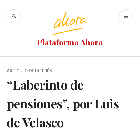
Ir
al
BUSCAR
M
contenido
PR
Plataforma Ahora
ARTICULO DE INTERÉS
“Laberinto de
pensiones”, por Luis
de Velasco