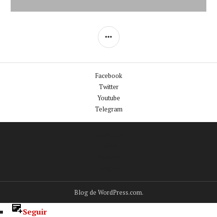
BARRA
LATERAL
Facebook
Twitter
Youtube
Telegram
Facebook
Twitter
Youtube
Telegram
Blog de WordPress.com.
Seguir