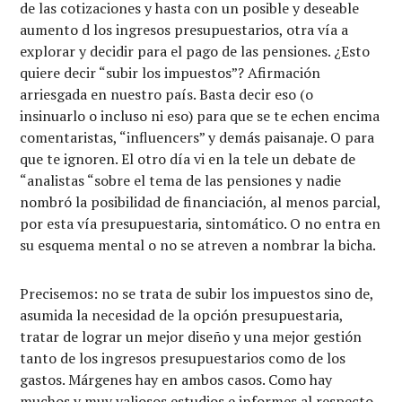
de las cotizaciones y hasta con un posible y deseable
aumento d los ingresos presupuestarios, otra vía a
explorar y decidir para el pago de las pensiones. ¿Esto
quiere decir “subir los impuestos”? Afirmación
arriesgada en nuestro país. Basta decir eso (o
insinuarlo o incluso ni eso) para que se te echen encima
comentaristas, “influencers” y demás paisanaje. O para
que te ignoren. El otro día vi en la tele un debate de
“analistas “sobre el tema de las pensiones y nadie
nombró la posibilidad de financiación, al menos parcial,
por esta vía presupuestaria, sintomático. O no entra en
su esquema mental o no se atreven a nombrar la bicha.
Precisemos: no se trata de subir los impuestos sino de,
asumida la necesidad de la opción presupuestaria,
tratar de lograr un mejor diseño y una mejor gestión
tanto de los ingresos presupuestarios como de los
gastos. Márgenes hay en ambos casos. Como hay
muchos y muy valiosos estudios e informes al respecto.