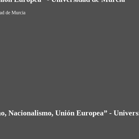
dad de Murcia
mo, Nacionalismo, Unión Europea” - Univer