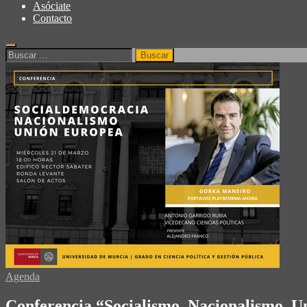
Asóciate
Contacto
Agenda
Conferencia “Socialismo, Nacionalismo, U