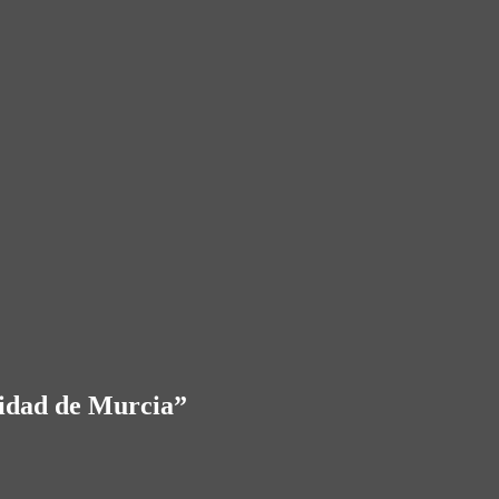
sidad de Murcia
”