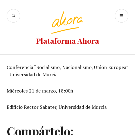
Ir
al
BUSCAR
M
contenido
PR
Plataforma Ahora
Conferencia “Socialismo, Nacionalismo, Unión Europea”
- Universidad de Murcia
Miércoles 21 de marzo, 18:00h
Edificio Rector Sabater, Universidad de Murcia
Compártelo: