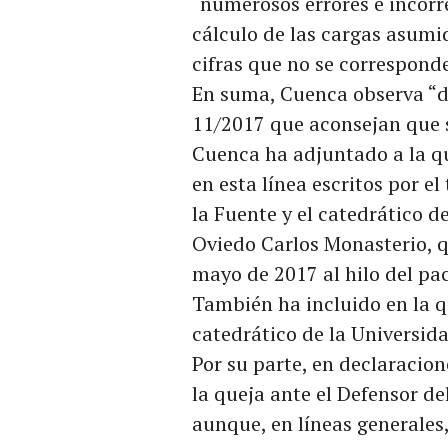
“numerosos errores e incorr
cálculo de las cargas asumi
cifras que no se corresponde
En suma, Cuenca observa “du
11/2017 que aconsejan que s
Cuenca ha adjuntado a la qu
en esta línea escritos por e
la Fuente y el catedrático 
Oviedo Carlos Monasterio, q
mayo de 2017 al hilo del pa
También ha incluido en la q
catedrático de la Universida
Por su parte, en declaracion
la queja ante el Defensor de
aunque, en líneas generales