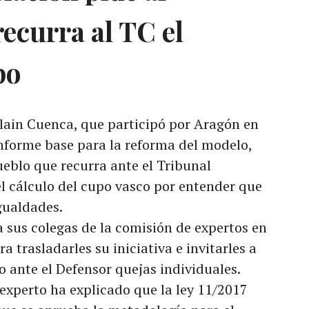
ecurra al TC el
po
Alain Cuenca, que participó por Aragón en
nforme base para la reforma del modelo,
ueblo que recurra ante el Tribunal
el cálculo del cupo vasco por entender que
gualdades.
 sus colegas de la comisión de expertos en
 trasladarles su iniciativa e invitarles a
 ante el Defensor quejas individuales.
 experto ha explicado que la ley 11/2017