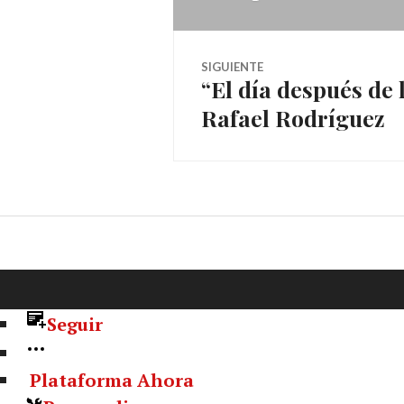
artículos
SIGUIENTE
“El día después de 
Entrada
Rafael Rodríguez
siguiente:
Seguir
Plataforma Ahora