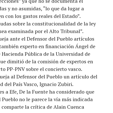
ecciones” ya que no se documenta el
das y no asumidas, “lo que da lugar a
n con los gastos reales del Estado”.
das sobre la constitucionalidad de la ley
ea examinada por el Alto Tribunal”.
eja ante el Defensor del Pueblo artículos
l también experto en financiación Ángel de
de Hacienda Pública de la Universidad de
ue dimitió de la comisión de expertos en
cto PP-PNV sobre el concierto vasco.
ueja al Defensor del Pueblo un artículo del
d del País Vasco, Ignacio Zubiri.
es a Efe, De la Fuente ha considerado que
l Pueblo no le parece la vía más indicada
, comparte la crítica de Alain Cuenca