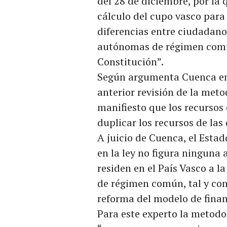
del 28 de diciembre, por la
cálculo del cupo vasco para
diferencias entre ciudadano
autónomas de régimen común 
Constitución”.
Según argumenta Cuenca en l
anterior revisión de la meto
manifiesto que los recursos 
duplicar los recursos de l
A juicio de Cuenca, el Estad
en la ley no figura ninguna
residen en el País Vasco a l
de régimen común, tal y com
reforma del modelo de finan
Para este experto la metodo