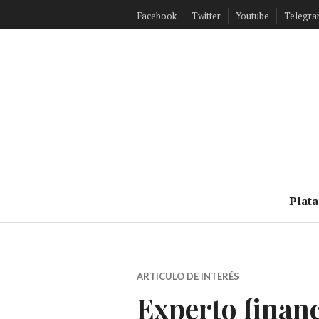
Ir
Facebook
Twitter
Youtube
Telegr
al
contenido
Plat
ARTICULO DE INTERÉS
Experto financ