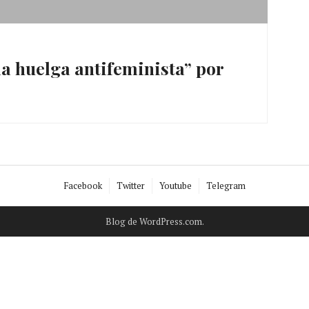
la huelga antifeminista” por
Facebook
Twitter
Youtube
Telegram
Blog de WordPress.com.