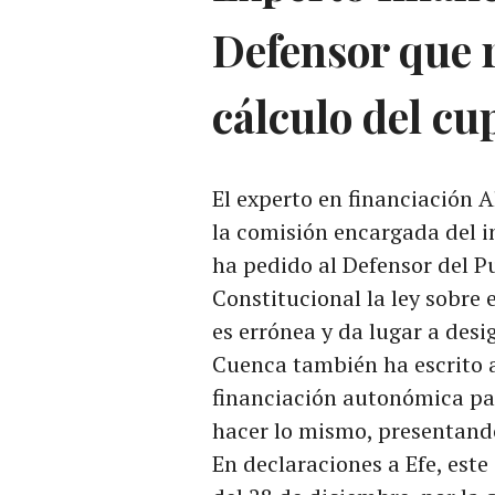
Defensor que r
cálculo del cu
El experto en financiación 
la comisión encargada del i
ha pedido al Defensor del P
Constitucional la ley sobre 
es errónea y da lugar a desi
Cuenca también ha escrito a
financiación autonómica para
hacer lo mismo, presentando
En declaraciones a Efe, este