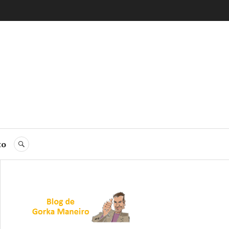
to
BUSCAR