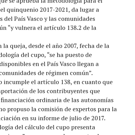
 que se aprueba la metodología para el
 el quinquenio 2017-2021, da lugar a
s del País Vasco y las comunidades
“y vulnera el artículo 138.2 de la
a queja, desde el año 2007, fecha de la
dología del cupo, “se ha puesto de
disponibles en el País Vasco llegan a
as comunidades de régimen común”.
o incumple el artículo 138, en cuanto que
 aportación de los contribuyentes que
a financiación ordinaria de las autonomías
o propuso la comisión de expertos para la
ciación en su informe de julio de 2017.
logía del cálculo del cupo presenta