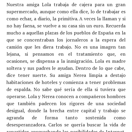
Nuestra amiga Lola trabaja de cajera para un gran
supermercado, aunque como ella dice, lo de trabajar es
como echar, a diario, la primitiva. A veces la llaman y si
no hay faena, se vuelve a su casa sin un euro. Recuerda
mucho a aquellas plazas de los pueblos de España en la
que se concentraban los jornaleros a la espera del
camión que les diera trabajo. No es una imagen tan
lejana, si pensamos en el tratamiento que, en
ocasiones, se dispensa a la inmigración. Lola es madre
soltera y sus padres le ayudan. Dentro de lo que cabe,
dice tener suerte. Su amiga Nerea limpia a destajo
habitaciones de hoteles y comienza a tener problemas
de espalda. No sabe qué sería de ella si tuviera que
operarse. Lola y Nerea conocen a compañeros hombres
que también padecen los rigores de una sociedad
desigual, donde la brecha entre capital y trabajo se
agranda de forma tanto sostenida como
desesperanzadora. Carlos se quería buscar la vida de
repartidor aprovechando las posibilidades de Internet.