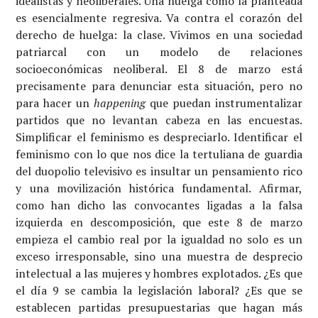
idealistas y neoliberales. Una huelga como la planteada
es esencialmente regresiva. Va contra el corazón del
derecho de huelga: la clase. Vivimos en una sociedad
patriarcal con un modelo de relaciones
socioeconómicas neoliberal. El 8 de marzo está
precisamente para denunciar esta situación, pero no
para hacer un
happening
que puedan instrumentalizar
partidos que no levantan cabeza en las encuestas.
Simplificar el feminismo es despreciarlo. Identificar el
feminismo con lo que nos dice la tertuliana de guardia
del duopolio televisivo es insultar un pensamiento rico
y una movilización histórica fundamental. Afirmar,
como han dicho las convocantes ligadas a la falsa
izquierda en descomposición, que este 8 de marzo
empieza el cambio real por la igualdad no solo es un
exceso irresponsable, sino una muestra de desprecio
intelectual a las mujeres y hombres explotados. ¿Es que
el día 9 se cambia la legislación laboral? ¿Es que se
establecen partidas presupuestarias que hagan más