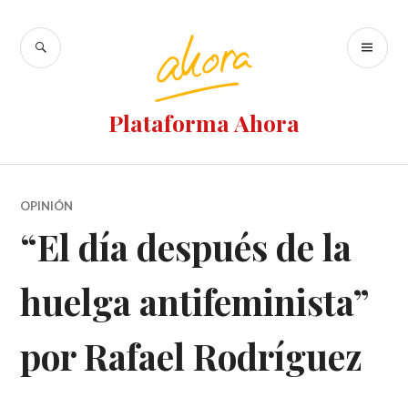
Ir
al
BUSCAR
M
contenido
PR
Plataforma Ahora
OPINIÓN
“El día después de la
huelga antifeminista”
por Rafael Rodríguez