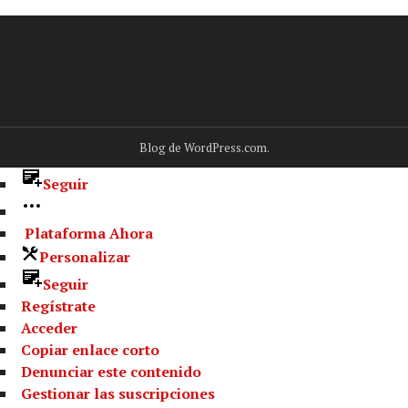
Facebook
Twitter
Youtube
Telegram
Blog de WordPress.com.
Seguir
Plataforma Ahora
Personalizar
Seguir
Regístrate
Acceder
Copiar enlace corto
Denunciar este contenido
Gestionar las suscripciones