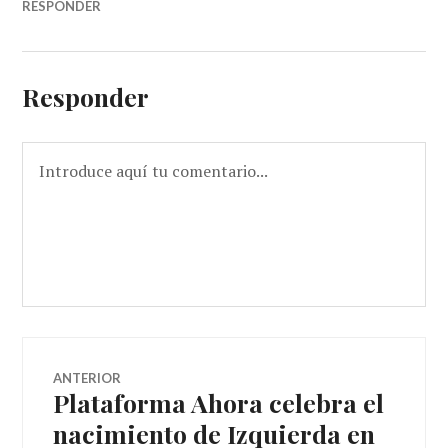
RESPONDER
Responder
Navegador
ANTERIOR
Plataforma Ahora celebra el
Entrada
de
anterior:
nacimiento de Izquierda en