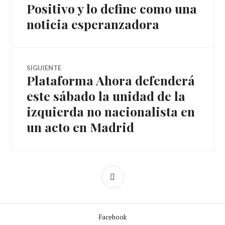
Positivo y lo define como una
artículos
noticia esperanzadora
SIGUIENTE
Plataforma Ahora defenderá
Entrada
siguiente:
este sábado la unidad de la
izquierda no nacionalista en
un acto en Madrid
BARRA
LATERAL
Facebook