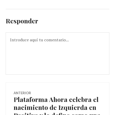
Responder
Navegador
ANTERIOR
Plataforma Ahora celebra el
Entrada
de
anterior:
nacimiento de Izquierda en