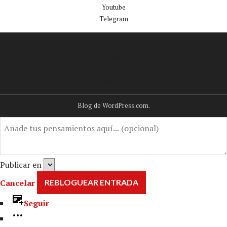
Youtube
Telegram
Facebook
Twitter
Youtube
Telegram
Blog de WordPress.com.
Publicar en
Cancelar
Seguir