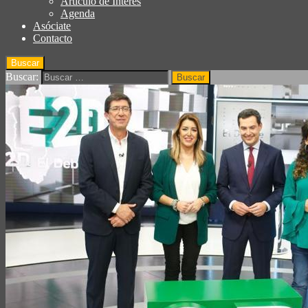
Articulo de Interés
Agenda
Asóciate
Contacto
Buscar
Buscar: