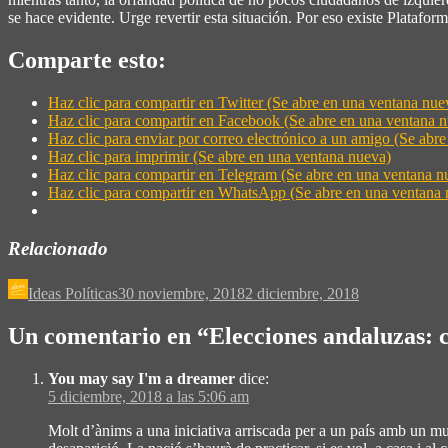
se hace evidente. Urge revertir esta situación. Por eso existe Platafor
Comparte esto:
Haz clic para compartir en Twitter (Se abre en una ventana nue
Haz clic para compartir en Facebook (Se abre en una ventana 
Haz clic para enviar por correo electrónico a un amigo (Se abr
Haz clic para imprimir (Se abre en una ventana nueva)
Haz clic para compartir en Telegram (Se abre en una ventana n
Haz clic para compartir en WhatsApp (Se abre en una ventana 
Relacionado
Ideas Políticas
30 noviembre, 2018
2 diciembre, 2018
Un comentario en “
Elecciones andaluzas: c
You may say I'm a dreamer
dice:
5 diciembre, 2018 a las 5:06 am
Molt d’ànims a una iniciativa arriscada per a un país amb un mu