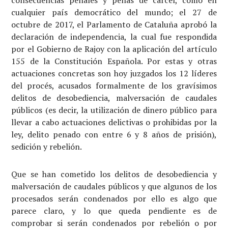
consecuencias penales y penas de cárcel, como en
cualquier país democrático del mundo; el 27 de
octubre de 2017, el Parlamento de Cataluña aprobó la
declaración de independencia, la cual fue respondida
por el Gobierno de Rajoy con la aplicación del artículo
155 de la Constitución Española. Por estas y otras
actuaciones concretas son hoy juzgados los 12 líderes
del procés, acusados formalmente de los gravísimos
delitos de desobediencia, malversación de caudales
públicos (es decir, la utilización de dinero público para
llevar a cabo actuaciones delictivas o prohibidas por la
ley, delito penado con entre 6 y 8 años de prisión),
sedición y rebelión.
Que se han cometido los delitos de desobediencia y
malversación de caudales públicos y que algunos de los
procesados serán condenados por ello es algo que
parece claro, y lo que queda pendiente es de
comprobar si serán condenados por rebelión o por