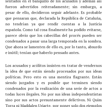
sentados en el banquillo de los acusados y además así
fueron advertidos reiteradamente; sin embargo, a
pesar de ello, decidieron seguir adelante. Es probable
que pensaran que, declarada la República de Cataluña,
no tendrían ya que rendir cuentas a la Justicia
española. Como tal cosa finalmente ha podido evitarse,
parece obvio que los cabecillas del procés pueden ser
condenados a pasar una larga temporada en la sombra.
Que ahora se lamenten de ello es, por lo tanto, absurdo
e inútil; tenían que haberlo pensado antes.
Los acusados y acólitos insisten en tratar de vendernos
la idea de que están siendo procesados por sus ideas
políticas. Pero esto es una mentira flagrante. Están
siendo juzgados y es posible que terminen siendo
condenados por la realización de una serie de actos a
todas luces ilegales. No por sus ideas independentistas
sino por sus actos presuntamente delictivos. Ni Quim
Torra ni Maddalen Uriarte, por poner solo dos ejemplos