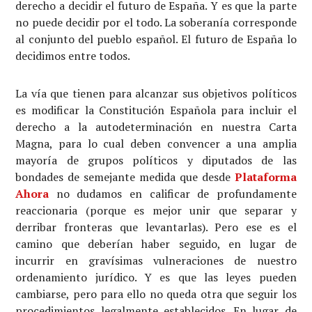
derecho a decidir el futuro de España. Y es que la parte
no puede decidir por el todo. La soberanía corresponde
al conjunto del pueblo español. El futuro de España lo
decidimos entre todos.
La vía que tienen para alcanzar sus objetivos políticos
es modificar la Constitución Española para incluir el
derecho a la autodeterminación en nuestra Carta
Magna, para lo cual deben convencer a una amplia
mayoría de grupos políticos y diputados de las
bondades de semejante medida que desde
Plataforma
Ahora
no dudamos en calificar de profundamente
reaccionaria (porque es mejor unir que separar y
derribar fronteras que levantarlas). Pero ese es el
camino que deberían haber seguido, en lugar de
incurrir en gravísimas vulneraciones de nuestro
ordenamiento jurídico. Y es que las leyes pueden
cambiarse, pero para ello no queda otra que seguir los
procedimientos legalmente establecidos. En lugar de