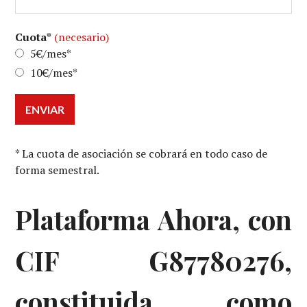
Cuota*
(necesario)
5€/mes*
10€/mes*
ENVIAR
* La cuota de asociación se cobrará en todo caso de
forma semestral.
Plataforma Ahora, con
CIF G87780276,
constituida como