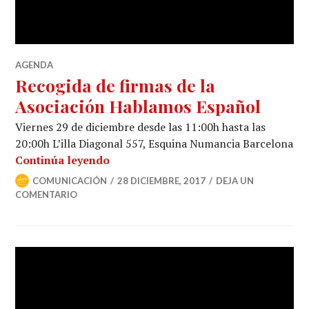
AGENDA
Recogida de firmas de la
Asociación Hablamos Español
Viernes 29 de diciembre desde las 11:00h hasta las
20:00h L’illa Diagonal 557, Esquina Numancia Barcelona
Continúa leyendo
COMUNICACIÓN
28 DICIEMBRE, 2017
DEJA UN
COMENTARIO