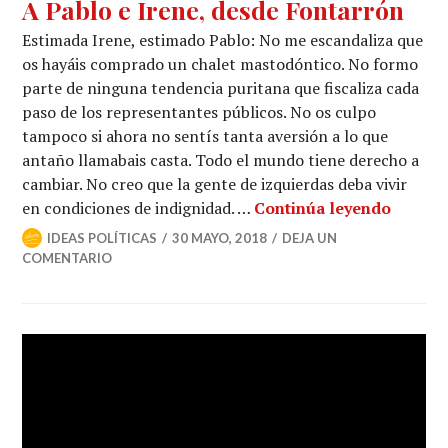
A Pablo e Irene, desde Fontarrón
Estimada Irene, estimado Pablo: No me escandaliza que
os hayáis comprado un chalet mastodóntico. No formo
parte de ninguna tendencia puritana que fiscaliza cada
paso de los representantes públicos. No os culpo
tampoco si ahora no sentís tanta aversión a lo que
antaño llamabais casta. Todo el mundo tiene derecho a
cambiar. No creo que la gente de izquierdas deba vivir
en condiciones de indignidad. …
Continúa leyendo
IDEAS POLÍTICAS
30 MAYO, 2018
DEJA UN
COMENTARIO