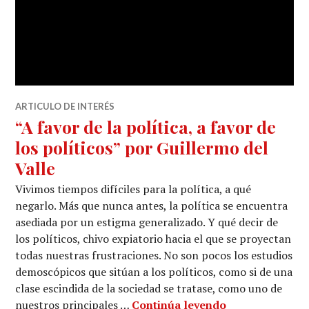
ARTICULO DE INTERÉS
“A favor de la política, a favor de
los políticos” por Guillermo del
Valle
Vivimos tiempos difíciles para la política, a qué
negarlo. Más que nunca antes, la política se encuentra
asediada por un estigma generalizado. Y qué decir de
los políticos, chivo expiatorio hacia el que se proyectan
todas nuestras frustraciones. No son pocos los estudios
demoscópicos que sitúan a los políticos, como si de una
clase escindida de la sociedad se tratase, como uno de
nuestros principales …
Continúa leyendo