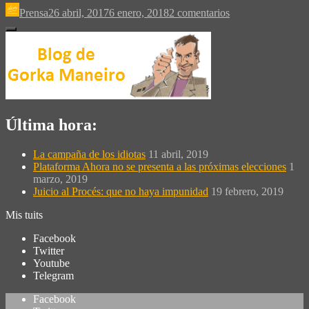
Prensa
26 abril, 2017
6 enero, 2018
2 comentarios
Última hora:
La campaña de los idiotas
11 abril, 2019
Plataforma Ahora no se presenta a las próximas elecciones
1
marzo, 2019
Juicio al Procés: que no haya impunidad
19 febrero, 2019
Mis tuits
Facebook
Twitter
Youtube
Telegram
Facebook