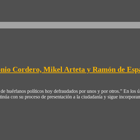
onio Cordero, Mikel Arteta y Ramón de Espa
de huérfanos políticos hoy defraudados por unos y por otros.” En los 
ntinúa con su proceso de presentación a la ciudadanía y sigue incorpor