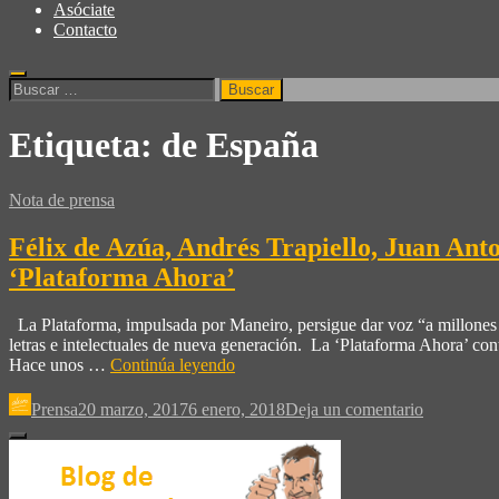
Asóciate
Contacto
Etiqueta:
de España
Nota de prensa
Félix de Azúa, Andrés Trapiello, Juan Ant
‘Plataforma Ahora’
La Plataforma, impulsada por Maneiro, persigue dar voz “a millones 
letras e intelectuales de nueva generación. La ‘Plataforma Ahora’ co
Hace unos …
Continúa leyendo
Prensa
20 marzo, 2017
6 enero, 2018
Deja un comentario