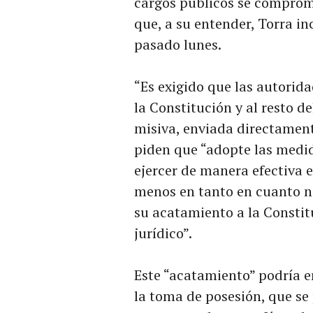
cargos públicos se comprome
que, a su entender, Torra in
pasado lunes.
“Es exigido que las autorid
la Constitución y al resto d
misiva, enviada directamente
piden que “adopte las medi
ejercer de manera efectiva e
menos en tanto en cuanto n
su acatamiento a la Constit
jurídico”.
Este “acatamiento” podría e
la toma de posesión, que se 