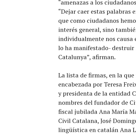
“amenazas a los ciudadanos
“Dejar caer estas palabras 
que como ciudadanos hemos 
interés general, sino tambié
individualmente nos causa 
lo ha manifestado- destruir
Catalunya”, afirman.
La lista de firmas, en la que
encabezada por Teresa Freix
y presidenta de la entidad C
nombres del fundador de Ci
fiscal jubilada Ana María M
Civil Catalana, José Domingo
lingüística en catalán Ana 