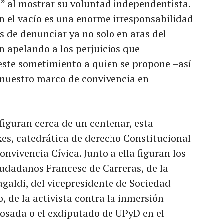
” al mostrar su voluntad independentista.
en el vacío es una enorme irresponsabilidad
de denunciar ya no solo en aras del
n apelando a los perjuicios que
este sometimiento a quien se propone –así
 nuestro marco de convivencia en
 figuran cerca de un centenar, esta
es, catedrática de derecho Constitucional
onvivencia Cívica. Junto a ella figuran los
udadanos Francesc de Carreras, de la
agaldi, del vicepresidente de Sociedad
, de la activista contra la inmersión
Losada o el exdiputado de UPyD en el