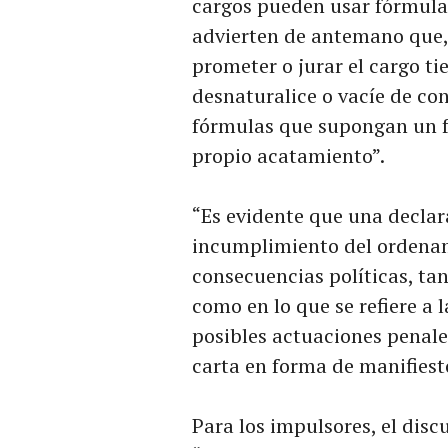
cargos pueden usar fórmulas
advierten de antemano que, 
prometer o jurar el cargo ti
desnaturalice o vacíe de c
fórmulas que supongan un fr
propio acatamiento”.
“Es evidente que una declar
incumplimiento del ordenam
consecuencias políticas, tan
como en lo que se refiere a 
posibles actuaciones penale
carta en forma de manifiest
Para los impulsores, el dis