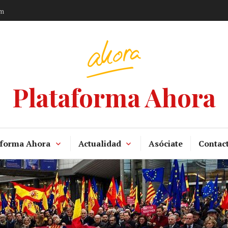
am
Plataforma Ahora
aforma Ahora
Actualidad
Asóciate
Contac