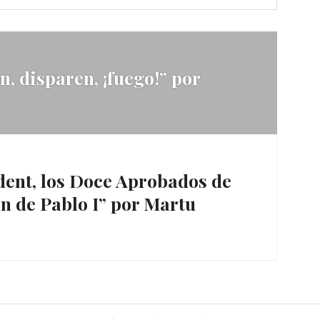
, disparen, ¡fuego!” por
ent, los Doce Aprobados de
ón de Pablo I” por Martu