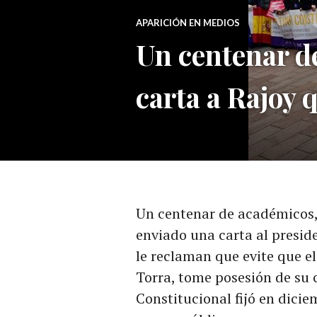
APARICIÓN EN MEDIOS
Un centenar de
carta a Rajoy 
Un centenar de académicos, 
enviado una carta al presid
le reclaman que evite que el
Torra, tome posesión de su 
Constitucional fijó en dicie