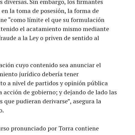
 diversas. Sin embargo, los firmantes
en la toma de posesión, la forma de
ene “como límite el que su formulación
ontenido el acatamiento mismo mediante
aude a la Ley o priven de sentido al
ación cuyo contenido sea anunciar el
iento jurídico debería tener
to a nivel de partidos y opinión pública
la acción de gobierno; y dejando de lado las
s que pudieran derivarse”, asegura la
o.
curso pronunciado por Torra contiene