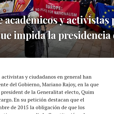
 académicos y activistas 
que impida la presidencia
activistas y ciudadanos en general han
ente del Gobierno, Mariano Rajoy, en la que
 president de la Generalitat electo, Quim
cargo. En su petición destacan que el
mbre de 2015 la obligación de que los