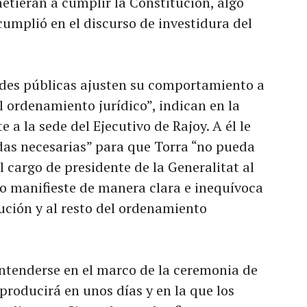
tieran a cumplir la Constitución, algo
cumplió en el discurso de investidura del
ades públicas ajusten su comportamiento a
el ordenamiento jurídico”, indican en la
 a la sede del Ejecutivo de Rajoy. A él le
das necesarias” para que Torra “no pueda
l cargo de presidente de la Generalitat al
o manifieste de manera clara e inequívoca
ución y al resto del ordenamiento
ntenderse en el marco de la ceremonia de
producirá en unos días y en la que los