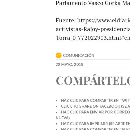
Parlamento Vasco Gorka Ma
Fuente: https://www.eldiari
activistas-Rajoy-presidenci
Torra_0_772022903.html#cl
COMUNICACIÓN
22 MAYO, 2018
COMPÁRTEL
HAZ CLIC PARA COMPARTIR EN TWIT
CLICK TO SHARE ON FACEBOOK (SE 
HAC CLIC PARA ENVIAR POR CORREO
NUEVA)
HAZ CLIC PARA IMPRIMIR (SE ABRE 
HAZ CLIC PARA COMPARTIR EN TELE