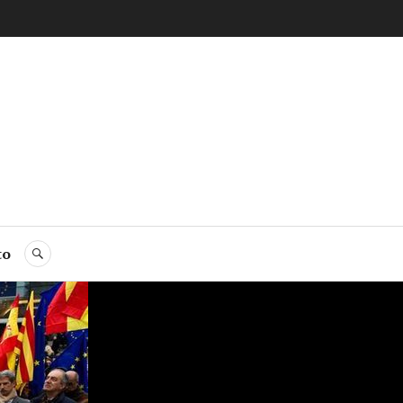
to
BUSCAR