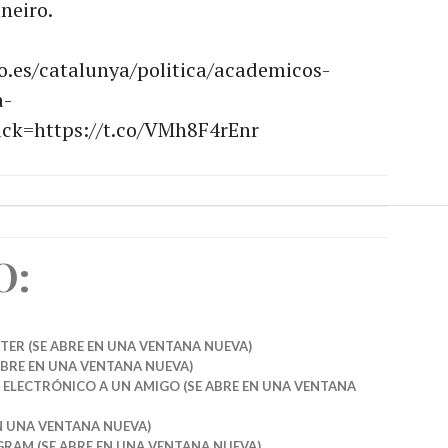
neiro.
o.es/catalunya/politica/academicos-
a-
ick=https://t.co/VMh8F4rEnr
O:
TER (SE ABRE EN UNA VENTANA NUEVA)
ABRE EN UNA VENTANA NUEVA)
 ELECTRÓNICO A UN AMIGO (SE ABRE EN UNA VENTANA
EN UNA VENTANA NUEVA)
GRAM (SE ABRE EN UNA VENTANA NUEVA)