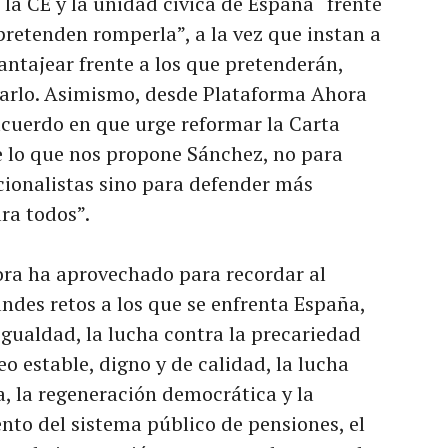
la CE y la unidad cívica de España “frente
pretenden romperla”, a la vez que instan a
antajear frente a los que pretenderán,
ñarlo. Asimismo, desde Plataforma Ahora
cuerdo en que urge reformar la Carta
e lo que nos propone Sánchez, no para
acionalistas sino para defender más
ra todos”.
ra ha aprovechado para recordar al
ndes retos a los que se enfrenta España,
igualdad, la lucha contra la precariedad
eo estable, digno y de calidad, la lucha
a, la regeneración democrática y la
ento del sistema público de pensiones, el