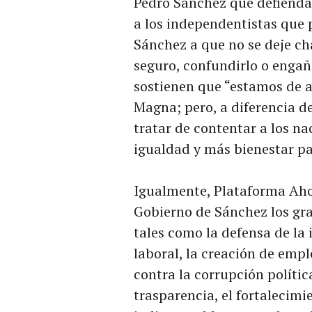
Pedro Sánchez que defienda 
a los independentistas que 
Sánchez a que no se deje ch
seguro, confundirlo o enga
sostienen que “estamos de a
Magna; pero, a diferencia d
tratar de contentar a los n
igualdad y más bienestar pa
Igualmente, Plataforma Aho
Gobierno de Sánchez los gra
tales como la defensa de la 
laboral, la creación de empl
contra la corrupción polític
trasparencia, el fortalecimi