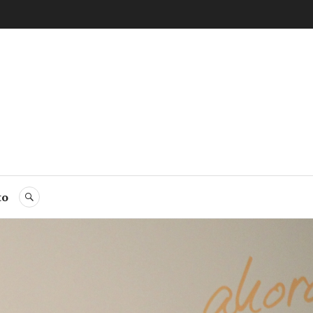
to
BUSCAR