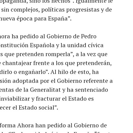
ropaganda, sino los hechos”. Igualmente le
sin complejos, políticas progresistas y de
 nueva época para España”.
hora ha pedido al Gobierno de Pedro
nstitución Española y la unidad cívica
as que pretenden romperla”, a la vez que
e chantajear frente a los que pretenderán,
irlo o engañarlo”. Al hilo de esto, ha
sión adoptada por el Gobierno referente a
uentas de la Generalitat y ha sentenciado
nviabilizar y fracturar el Estado es
cer el Estado social”.
aforma Ahora han pedido al Gobierno de