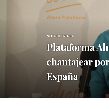
NOTA DE PRENSA
Plataforma Aho
chantajear por
España