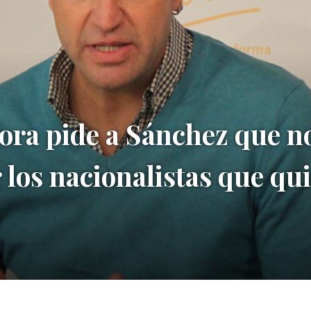
ra pide a Sánchez que no
 los nacionalistas que q