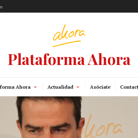
am
Plataforma Ahora
aforma Ahora
Actualidad
Asóciate
Contac