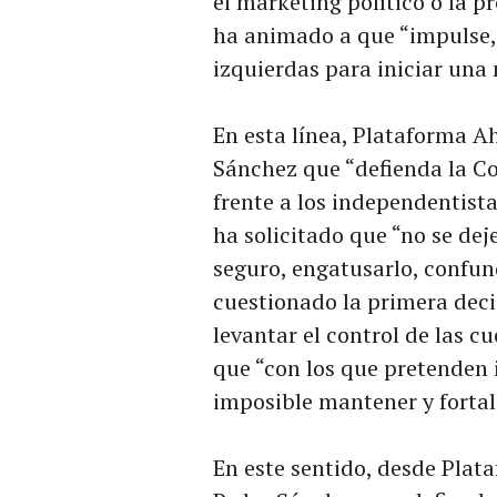
el marketing político o la p
ha animado a que “impulse, 
izquierdas para iniciar una
En esta línea, Plataforma A
Sánchez que “defienda la Co
frente a los independentist
ha solicitado que “no se dej
seguro, engatusarlo, confund
cuestionado la primera deci
levantar el control de las c
que “con los que pretenden i
imposible mantener y fortale
En este sentido, desde Plat