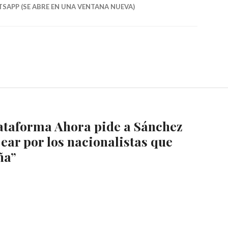
SAPP (SE ABRE EN UNA VENTANA NUEVA)
ataforma Ahora pide a Sánchez
jear por los nacionalistas que
ña
”