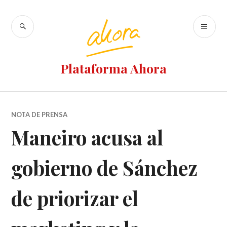
Ir
al
BUSCAR
M
contenido
PR
Plataforma Ahora
NOTA DE PRENSA
Maneiro acusa al
gobierno de Sánchez
de priorizar el